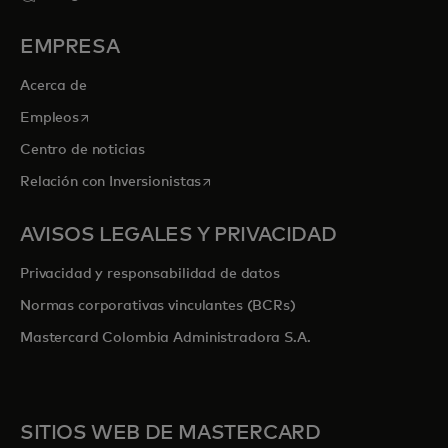
EMPRESA
Acerca de
se abre en una pestaña nueva
Empleos
Centro de noticias
se abre en una pestaña nueva
Relación con Inversionistas
AVISOS LEGALES Y PRIVACIDAD
Privacidad y responsabilidad de datos
Normas corporativas vinculantes (BCRs)
Mastercard Colombia Administradora S.A.
SITIOS WEB DE MASTERCARD