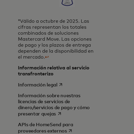
*Válido a octubre de 2025. Las
cifras representan los totales
combinados de soluciones
Mastercard Move. Las opciones
de pago y los plazos de entrega
dependen de la disponibilidad en
el mercado.
↩
Información relativa al servicio
transfronterizo
se abre en una pestaña nueva
Información legal
Información sobre nuestras
licencias de servicios de
dinero/servicios de pago y cómo
se abre en una pestaña nueva
presentar quejas
APIs de HomeSend para
se abre en una pestaña nueva
proveedores externos