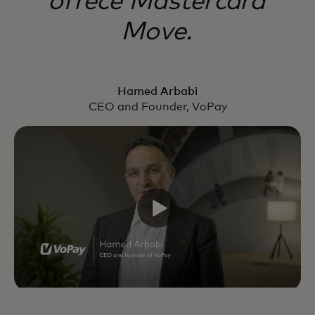
ofrece Mastercard
Move.
Hamed Arbabi
CEO and Founder, VoPay