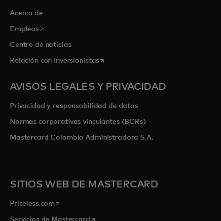
Acerca de
se abre en una pestaña nueva
Empleos
Centro de noticias
se abre en una pestaña nueva
Relación con Inversionistas
AVISOS LEGALES Y PRIVACIDAD
Privacidad y responsabilidad de datos
Normas corporativas vinculantes (BCRs)
Mastercard Colombia Administradora S.A.
SITIOS WEB DE MASTERCARD
se abre en una pestaña nueva
Priceless.com
se abre en una pestaña nueva
Servicios de Mastercard