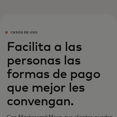
CASOS DE USO
Facilita a las
personas las
formas de pago
que mejor les
convengan.
Con Mastercard Move, tus clientes pueden