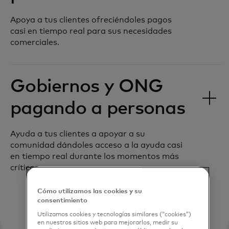
Apoya a tus clientes ofreciéndoles pagos
casi en tiempo real para sus necesidades
comerciales.
Gobiernos y ONG
pagando a personas
Ayuda a tus clientes a apoyar a su
comunidad dándoles acceso a la ayuda casi
en tiempo real durante los momentos más
críticos.
Cómo utilizamos las cookies y su
consentimiento
Utilizamos cookies y tecnologías similares (“cookies”)
en nuestros sitios web para mejorarlos, medir su