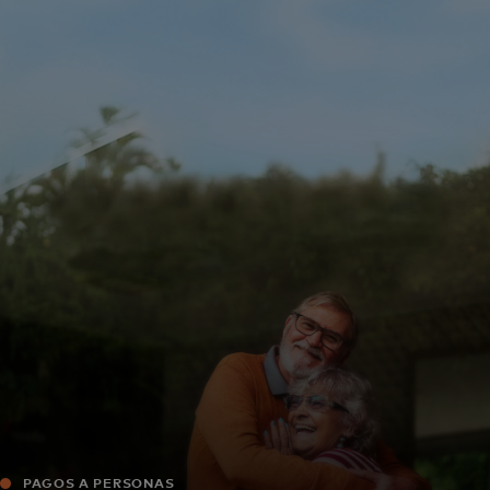
Para ti
Para empresas
Para el mundo
Para innovadores
Noticias y tendencias
PAGOS A PERSONAS