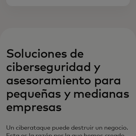
Soluciones de
ciberseguridad y
asesoramiento para
pequeñas y medianas
empresas
Un ciberataque puede destruir un negocio.
Esta es la razón por la que hemos creado