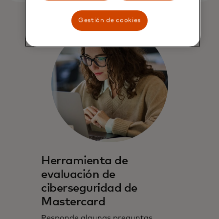
Gestión de cookies
Herramienta de
evaluación de
ciberseguridad de
Mastercard
Responde algunas preguntas