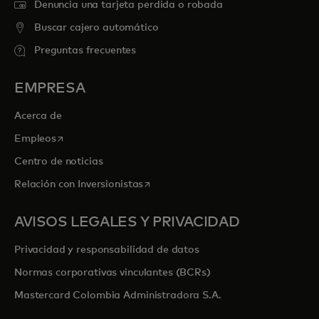
Denuncia una tarjeta perdida o robada
Buscar cajero automático
Preguntas frecuentes
EMPRESA
Acerca de
se abre en una pestaña nueva
Empleos
Centro de noticias
se abre en una pestaña nueva
Relación con Inversionistas
AVISOS LEGALES Y PRIVACIDAD
Privacidad y responsabilidad de datos
Normas corporativas vinculantes (BCRs)
Mastercard Colombia Administradora S.A.