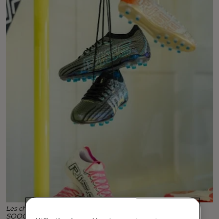
Les chaussures à crampons pour femmes d'IDA Sports à
SOOO. (Crédit photo : Amy Hunter Photography)