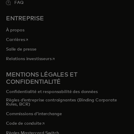
FAQ
ENTREPRISE
À propos
s’ouvre dans un nouvel onglet
Carrières
Salle de presse
s’ouvre dans un nouvel onglet
Relations investisseurs
MENTIONS LÉGALES ET
CONFIDENTIALITÉ
Confidentialité et responsabilité des données
Règles d’entreprise contraignantes (Binding Corporate
Rules, BCR)
Commissions d’interchange
s’ouvre dans un nouvel onglet
Code de conduite
Règles Mastercard Switch