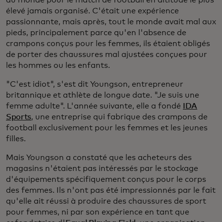
du monde pour le match de football en altitude le plus
élevé jamais organisé. C'était une expérience
passionnante, mais après, tout le monde avait mal aux
pieds, principalement parce qu'en l'absence de
crampons conçus pour les femmes, ils étaient obligés
de porter des chaussures mal ajustées conçues pour
les hommes ou les enfants.
"C'est idiot", s'est dit Youngson, entrepreneur
britannique et athlète de longue date. "Je suis une
femme adulte". L'année suivante, elle a fondé
IDA
Sports
, une entreprise qui fabrique des crampons de
football exclusivement pour les femmes et les jeunes
filles.
Mais Youngson a constaté que les acheteurs des
magasins n'étaient pas intéressés par le stockage
d'équipements spécifiquement conçus pour le corps
des femmes. Ils n'ont pas été impressionnés par le fait
qu'elle ait réussi à produire des chaussures de sport
pour femmes, ni par son expérience en tant que