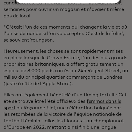
candidatures. La mauvaise nouvelle : Ils avaient huit
semaines pour ouvrir un magasin et n'avaient même
pas de local.
"C'était l'un de ces moments qui changent la vie et où
l'on se demande si l'on va accepter. C'est de la folie",
se souvient Youngson.
Heureusement, les choses se sont rapidement mises
en place lorsque le Crown Estate, l'un des plus grands
propriétaires britanniques, a offert gratuitement un
espace de 8 000 pieds carrés au 245 Regent Street, au
milieu du principal quartier commerçant de Londres
(juste à côté de l'Apple Store).
Elles ont également bénéficié d'un timing fortuit : Cet
été se trouve être l'été officieux des
femmes dans le
sport
au Royaume-Uni, une célébration baignée par
les retombées de la victoire de l'équipe nationale de
football féminin - alias les Lionnes - au championnat
d'Europe en 2022, mettant ainsi fin à une longue