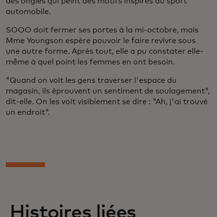
des ongles qui peint des motifs inspirés du sport
automobile.
SOOO doit fermer ses portes à la mi-octobre, mais
Mme Youngson espère pouvoir le faire revivre sous
une autre forme. Après tout, elle a pu constater elle-
même à quel point les femmes en ont besoin.
"Quand on voit les gens traverser l'espace du
magasin, ils éprouvent un sentiment de soulagement",
dit-elle. On les voit visiblement se dire : "Ah, j'ai trouvé
un endroit".
Histoires liées