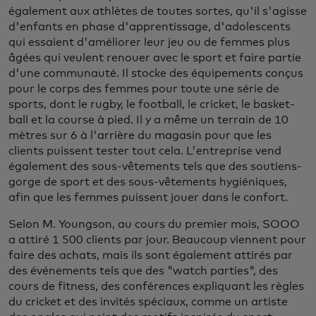
également aux athlètes de toutes sortes, qu'il s'agisse
d'enfants en phase d'apprentissage, d'adolescents
qui essaient d'améliorer leur jeu ou de femmes plus
âgées qui veulent renouer avec le sport et faire partie
d'une communauté. Il stocke des équipements conçus
pour le corps des femmes pour toute une série de
sports, dont le rugby, le football, le cricket, le basket-
ball et la course à pied. Il y a même un terrain de 10
mètres sur 6 à l'arrière du magasin pour que les
clients puissent tester tout cela. L'entreprise vend
également des sous-vêtements tels que des soutiens-
gorge de sport et des sous-vêtements hygiéniques,
afin que les femmes puissent jouer dans le confort.
Selon M. Youngson, au cours du premier mois, SOOO
a attiré 1 500 clients par jour. Beaucoup viennent pour
faire des achats, mais ils sont également attirés par
des événements tels que des "watch parties", des
cours de fitness, des conférences expliquant les règles
du cricket et des invités spéciaux, comme un artiste