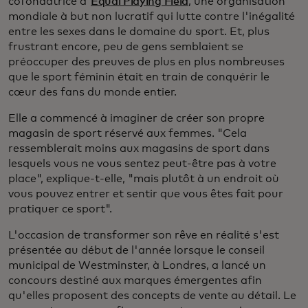
cofondatrice d'
Equal Playing Field
, une organisation
mondiale à but non lucratif qui lutte contre l'inégalité
entre les sexes dans le domaine du sport. Et, plus
frustrant encore, peu de gens semblaient se
préoccuper des preuves de plus en plus nombreuses
que le sport féminin était en train de conquérir le
cœur des fans du monde entier.
Elle a commencé à imaginer de créer son propre
magasin de sport réservé aux femmes. "Cela
ressemblerait moins aux magasins de sport dans
lesquels vous ne vous sentez peut-être pas à votre
place", explique-t-elle, "mais plutôt à un endroit où
vous pouvez entrer et sentir que vous êtes fait pour
pratiquer ce sport".
L'occasion de transformer son rêve en réalité s'est
présentée au début de l'année lorsque le conseil
municipal de Westminster, à Londres, a lancé un
concours destiné aux marques émergentes afin
qu'elles proposent des concepts de vente au détail. Le