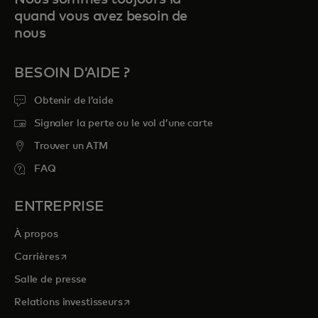
quand vous avez besoin de
nous
BESOIN D’AIDE ?
Obtenir de l’aide
Signaler la perte ou le vol d’une carte
Trouver un ATM
FAQ
ENTREPRISE
À propos
s’ouvre dans un nouvel onglet
Carrières
Salle de presse
s’ouvre dans un nouvel onglet
Relations investisseurs