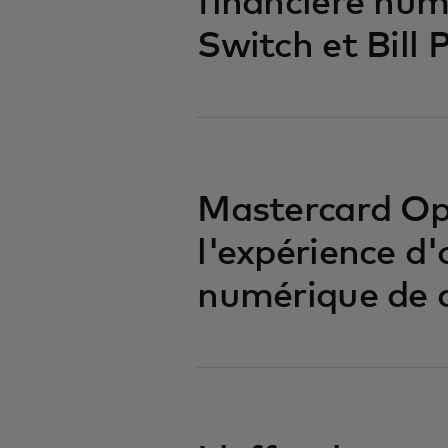
financière num
Switch et Bill
Mastercard Op
l'expérience d
numérique de d