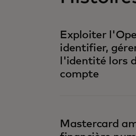
Exploiter l'Op
identifier, gére
l'identité lors
compte
Mastercard amé