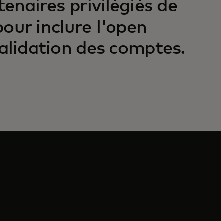
tenaires privilégiés de
our inclure l'open
validation des comptes.