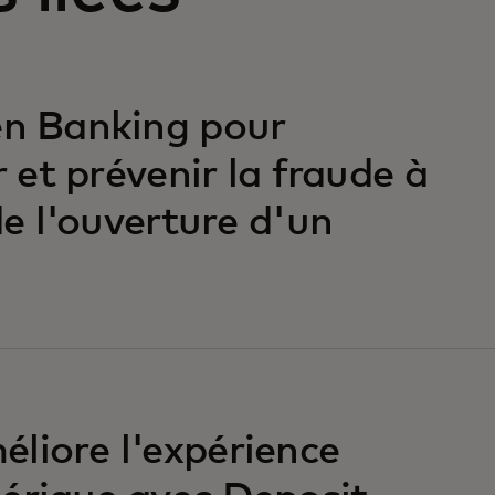
en Banking pour
r et prévenir la fraude à
 de l'ouverture d'un
liore l'expérience