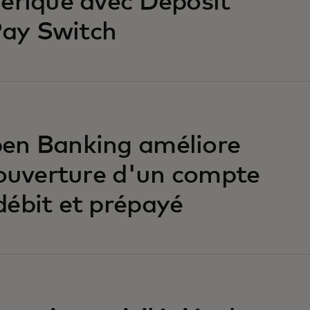
érique avec Deposit
 Pay Switch
en Banking améliore
'ouverture d'un compte
ébit et prépayé