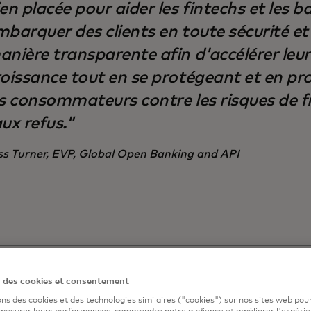
en placée pour aider les fintechs et les 
mbarquer des clients en toute sécurité et
anière transparente afin d'accélérer leur
roissance tout en se protégeant et en p
es consommateurs contre les risques de f
ux refus."
ss Turner, EVP, Global Open Banking and API
n des cookies et consentement
ons des cookies et des technologies similaires ("cookies") sur nos sites web pour