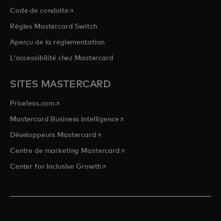
s’ouvre dans un nouvel onglet
Code de conduite
Règles Mastercard Switch
Aperçu de la réglementation
L'accessibilité chez Mastercard
SITES MASTERCARD
s’ouvre dans un nouvel onglet
Priceless.com
s’ouvre dans un nouvel onglet
Mastercard Business Intelligence
s’ouvre dans un nouvel onglet
Développeurs Mastercard
s’ouvre dans un nouvel onglet
Centre de marketing Mastercard
s’ouvre dans un nouvel onglet
Center for Inclusive Growth