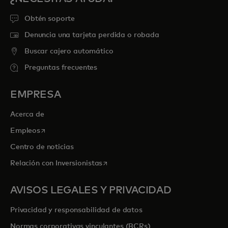
Obtén soporte
Denuncia una tarjeta perdida o robada
Buscar cajero automático
Preguntas frecuentes
EMPRESA
Acerca de
se abre en una pestaña nueva
Empleos
Centro de noticias
se abre en una pestaña nueva
Relación con Inversionistas
AVISOS LEGALES Y PRIVACIDAD
Privacidad y responsabilidad de datos
Normas corporativas vinculantes (BCRs)