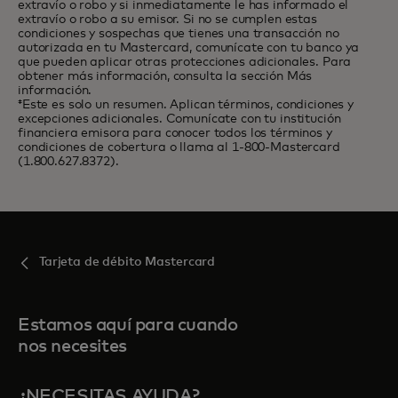
extravío o robo y si inmediatamente le has informado el
extravío o robo a su emisor. Si no se cumplen estas
condiciones y sospechas que tienes una transacción no
autorizada en tu Mastercard, comunícate con tu banco ya
que pueden aplicar otras protecciones adicionales. Para
obtener más información, consulta la sección Más
información.
‡Este es solo un resumen. Aplican términos, condiciones y
excepciones adicionales. Comunícate con tu institución
financiera emisora para conocer todos los términos y
condiciones de cobertura o llama al 1-800-Mastercard
(1.800.627.8372).
Tarjeta de débito Mastercard
Estamos aquí para cuando
nos necesites
¿NECESITAS AYUDA?