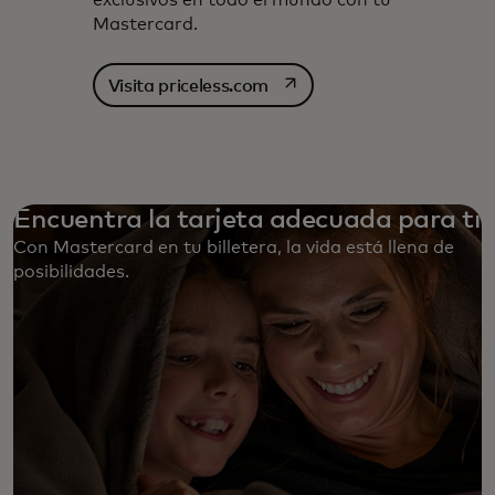
exclusivos en todo el mundo con tu
Mastercard.
se abre en una pestaña nu
Visita priceless.com
Encuentra la tarjeta adecuada para ti
Con Mastercard en tu billetera, la vida está llena de
posibilidades. ‎