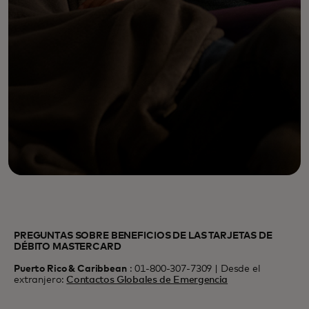
PREGUNTAS SOBRE BENEFICIOS DE LAS TARJETAS DE
DÉBITO MASTERCARD
Puerto Rico & Caribbean
: 01-800-307-7309 | Desde el
extranjero:
Contactos Globales de Emergencia