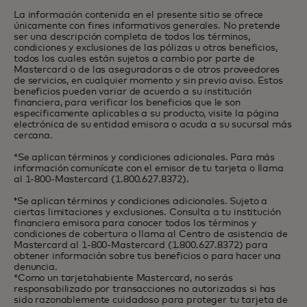
La información contenida en el presente sitio se ofrece
únicamente con fines informativos generales. No pretende
ser una descripción completa de todos los términos,
condiciones y exclusiones de las pólizas u otros beneficios,
todos los cuales están sujetos a cambio por parte de
Mastercard o de las aseguradoras o de otros proveedores
de servicios, en cualquier momento y sin previo aviso. Estos
beneficios pueden variar de acuerdo a su institución
financiera, para verificar los beneficios que le son
específicamente aplicables a su producto, visite la página
electrónica de su entidad emisora o acuda a su sucursal más
cercana.
*Se aplican términos y condiciones adicionales. Para más
información comunícate con el emisor de tu tarjeta o llama
al 1-800-Mastercard (1.800.627.8372).
‡Se aplican términos y condiciones adicionales. Sujeto a
ciertas limitaciones y exclusiones. Consulta a tu institución
financiera emisora para conocer todos los términos y
condiciones de cobertura o llama al Centro de asistencia de
Mastercard al 1-800-Mastercard (1.800.627.8372) para
obtener información sobre tus beneficios o para hacer una
denuncia.
*Como un tarjetahabiente Mastercard, no serás
responsabilizado por transacciones no autorizadas si has
sido razonablemente cuidadoso para proteger tu tarjeta de