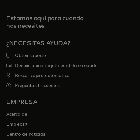
Estamos aquí para cuando
nos necesites
¿NECESITAS AYUDA?
Obtén soporte
Denuncia una tarjeta perdida o robada
Buscar cajero automático
Preguntas frecuentes
EMPRESA
Acerca de
se abre en una pestaña nueva
Empleos
Centro de noticias