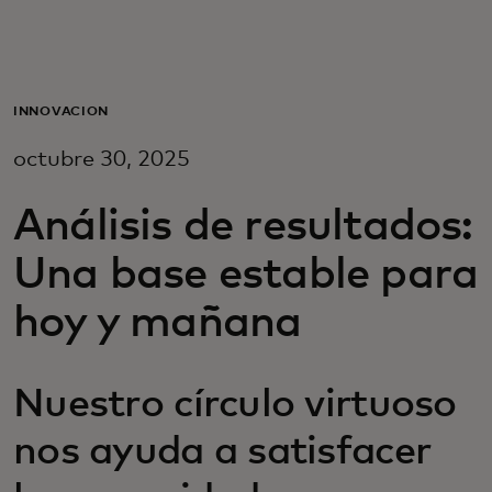
Para ti
Para empresas
INNOVACIÓN
octubre 30, 2025
Para el mundo
Análisis de resultados:
Para innovadores
Una base estable para
hoy y mañana
Noticias y tendencias
Nuestro círculo virtuoso
nos ayuda a satisfacer