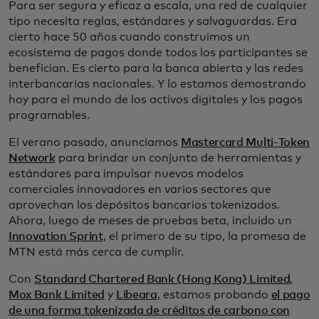
Para ser segura y eficaz a escala, una red de cualquier
tipo necesita reglas, estándares y salvaguardas. Era
cierto hace 50 años cuando construimos un
ecosistema de pagos donde todos los participantes se
benefician. Es cierto para la banca abierta y las redes
interbancarias nacionales. Y lo estamos demostrando
hoy para el mundo de los activos digitales y los pagos
programables.
El verano pasado, anunciamos
Mastercard Multi-Token
Network
para brindar un conjunto de herramientas y
estándares para impulsar nuevos modelos
comerciales innovadores en varios sectores que
aprovechan los depósitos bancarios tokenizados.
Ahora, luego de meses de pruebas beta, incluido un
Innovation Sprint
, el primero de su tipo, la promesa de
MTN está más cerca de cumplir.
Con
Standard Chartered Bank (Hong Kong) Limited
,
Mox Bank Limited
y
Libeara
, estamos probando
el pago
de una forma tokenizada de créditos de carbono con