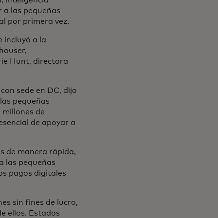
 inteligencia
r a las pequeñas
al por primera vez.
 incluyó a la
houser,
rie Hunt, directora
con sede en DC, dijo
 las pequeñas
 millones de
esencial de apoyar a
os de manera rápida,
 a las pequeñas
os pagos digitales
s sin fines de lucro,
e ellos. Estados