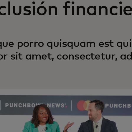
clusión financi
ue porro quisquam est qui
or sit amet, consectetur, adi