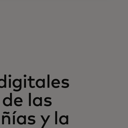
igitales
 de las
ías y la