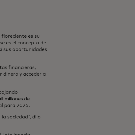
 floreciente es su
Ese es el concepto de
sí sus oportunidades
tas financieras,
ir dinero y acceder a
abajando
il millones de
al para 2025.
la sociedad", dijo