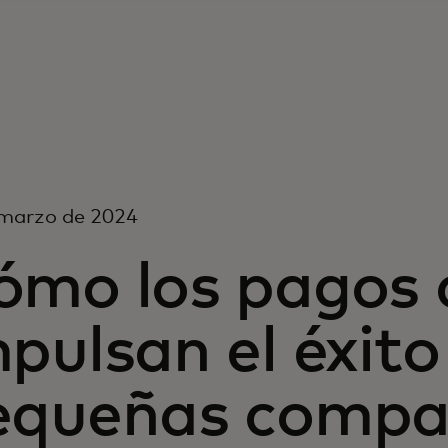
 marzo de 2024
ómo los pagos d
pulsan el éxito
equeñas compañ