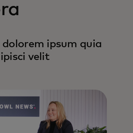
era
 dolorem ipsum quia
pisci velit