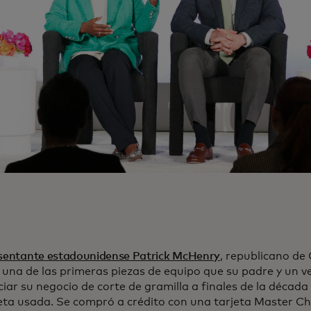
esentante estadounidense Patrick McHenry
, republicano de 
e una de las primeras piezas de equipo que su padre y un v
ciar su negocio de corte de gramilla a finales de la décad
ta usada. Se compró a crédito con una tarjeta Master C