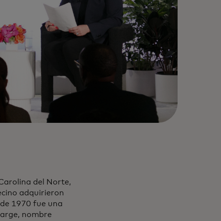
Carolina del Norte,
ecino adquirieron
a de 1970 fue una
harge, nombre