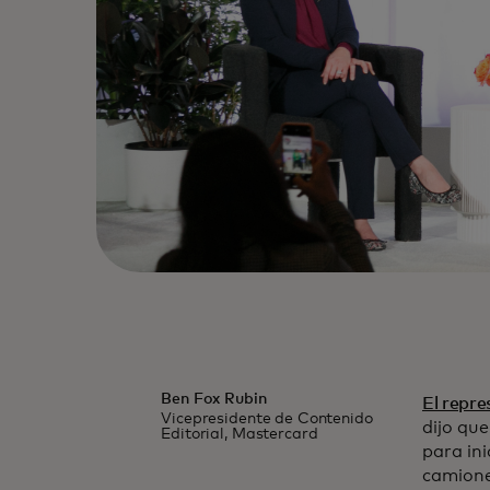
Ben Fox Rubin
El repr
Vicepresidente de Contenido
dijo qu
Editorial, Mastercard
para ini
camione