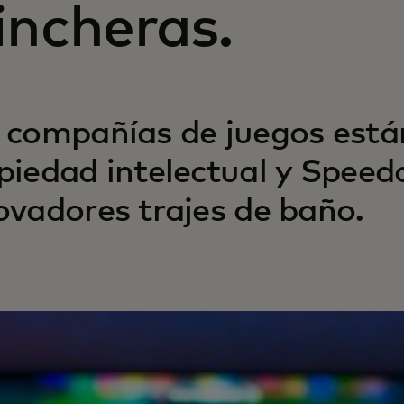
incheras.
 compañías de juegos está
piedad intelectual y Speed
ovadores trajes de baño.