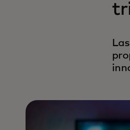
tr
Las
pro
inn