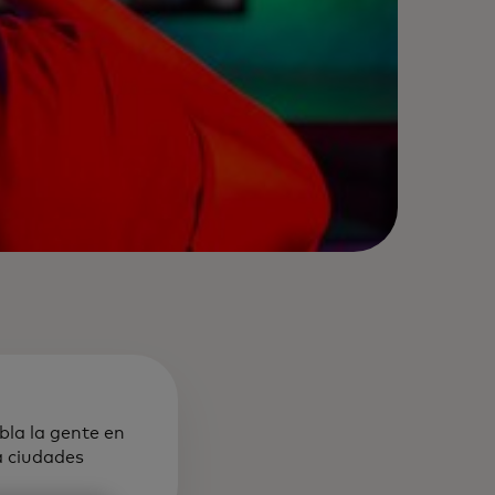
bla la gente en
a ciudades