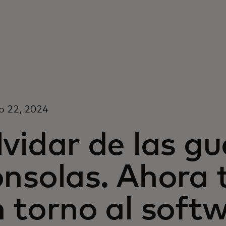
o 22, 2024
vidar de las gu
nsolas. Ahora 
 torno al soft