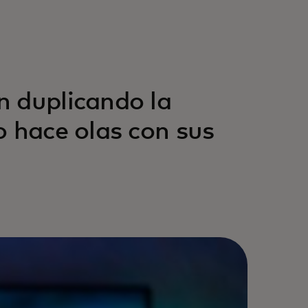
n duplicando la
o hace olas con sus