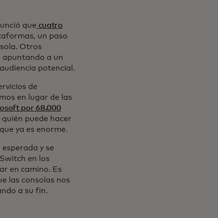
nunció que
cuatro
ataformas, un paso
nsola. Otros
s, apuntando a un
audiencia potencial.
ervicios de
mos en lugar de las
rosoft por 68.000
e quién puede hacer
 que ya es enorme.
l esperada y se
 Switch en los
ar en camino. Es
ue las consolas nos
ndo a su fin.