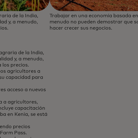
ria de la India,
Trabajar en una economía basada en el
dad y, a menudo,
menudo no pueden demostrar que son 
ios.
hacer crecer sus negocios.
graria de la India,
alidad y, a menudo,
 los precios.
os agricultores a
 su capacidad para
ores acceso a nuevos
 a agricultores,
ncluye capacitación
ba en Kenia, se está
iendo precios
 Farm Pass.