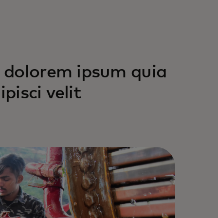
 dolorem ipsum quia
pisci velit