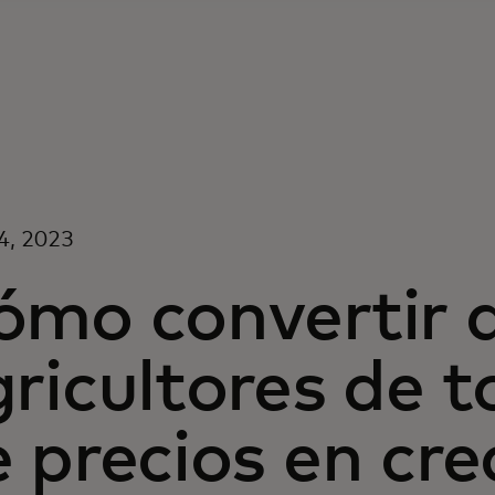
4, 2023
ómo convertir a
gricultores de 
 precios en cr