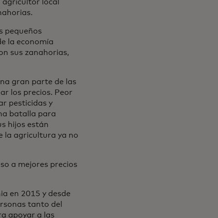
 agricultor local
nahorias.
os pequeños
de la economía
con sus zanahorias,
una gran parte de las
ar los precios. Peor
ar pesticidas y
na batalla para
s hijos están
la agricultura ya no
eso a mejores precios
ia en 2015 y desde
rsonas tanto del
a apoyar a las