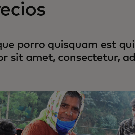
ecios
ue porro quisquam est qui
or sit amet, consectetur, adi