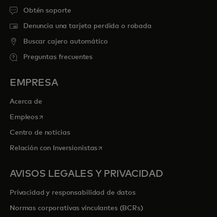
Obtén soporte
Denuncia una tarjeta perdida o robada
Buscar cajero automático
Preguntas frecuentes
EMPRESA
Acerca de
se abre en una pestaña nueva
Empleos
Centro de noticias
se abre en una pestaña nueva
Relación con Inversionistas
AVISOS LEGALES Y PRIVACIDAD
Privacidad y responsabilidad de datos
Normas corporativas vinculantes (BCRs)