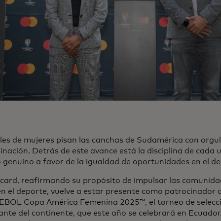
les de mujeres pisan las canchas de Sudamérica con orgull
nación. Detrás de este avance está la disciplina de cada u
 genuino a favor de la igualdad de oportunidades en el de
ard, reafirmando su propósito de impulsar las comunidade
n el deporte, vuelve a estar presente como patrocinador of
OL Copa América Femenina 2025™, el torneo de selecc
nte del continente, que este año se celebrará en Ecuador.