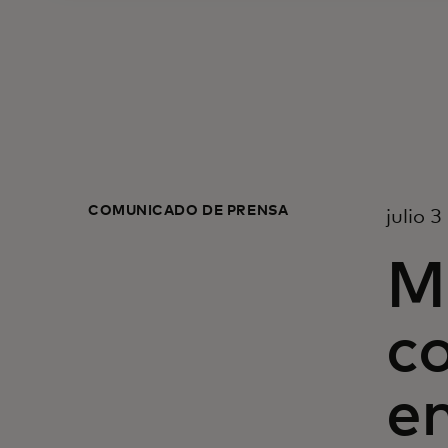
COMUNICADO DE PRENSA
julio 
M
c
e