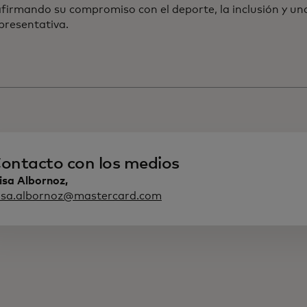
afirmando su compromiso con el deporte, la inclusión y un
presentativa.
ontacto con los medios
isa Albornoz,
lisa.albornoz@mastercard.com