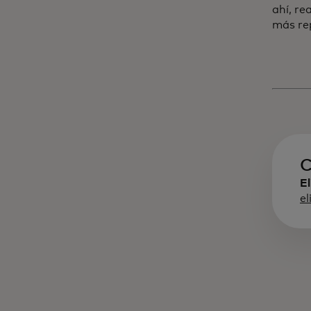
ahí, re
más re
C
El
e