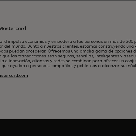
Mastercard
ard impulsa economías y empodera a las personas en más de 200 pa
r del mundo. Junto a nuestros clientes, estamos construyendo una
odos puedan prosperar. Ofrecemos una amplia gama de opciones de
 que las transacciones sean seguras, sencillas, inteligentes y asequ
ía e innovación, alianzas y redes se combinan para ofrecer un conju
s que ayudan a personas, compañías y gobiernos a alcanzar su máx
stercard.com