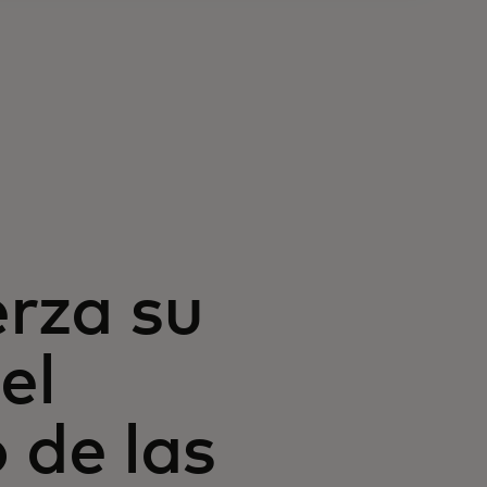
rza su
el
de las