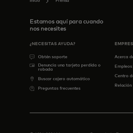
Inicio
Prensa
Estamos aquí para cuando
nos necesites
¿NECESITAS AYUDA?
EMPRE
Obtén soporte
Acerca 
Denuncia una tarjeta perdida o
Empleos
robada
Centro d
Buscar cajero automático
Relación 
Preguntas frecuentes