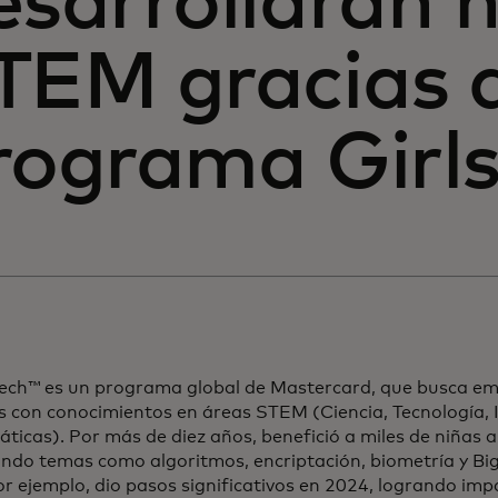
esarrollarán 
TEM gracias a
rograma Girl
Tech™ es un programa global de Mastercard, que busca em
 con conocimientos en áreas STEM (Ciencia, Tecnología, I
icas). Por más de diez años, benefició a miles de niñas 
ndo temas como algoritmos, encriptación, biometría y Bi
or ejemplo, dio pasos significativos en 2024, logrando imp