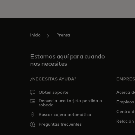
Inicio
Prensa
Estamos aquí para cuando
nos necesites
¿NECESITAS AYUDA?
EMPRE
Obtén soporte
Acerca 
Denuncia una tarjeta perdida o
Empleos
robada
Centro d
Buscar cajero automático
Relación 
Preguntas frecuentes