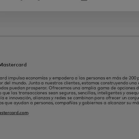
Mastercard
ard impulsa economías y empodera a las personas en más de 200 pa
r del mundo. Junto a nuestros clientes, estamos construyendo una
odos puedan prosperar. Ofrecemos una amplia gama de opciones de
 que las transacciones sean seguras, sencillas, inteligentes y asequ
ía e innovación, alianzas y redes se combinan para ofrecer un conj
ios que ayudan a personas, compañías y gobiernos a alcanzar su má
stercard.com