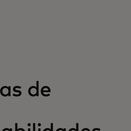
as de