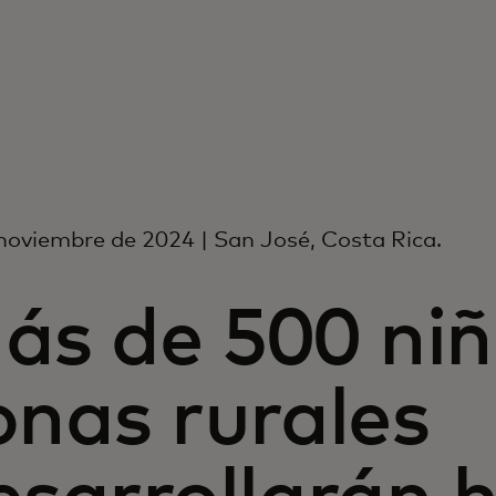
noviembre de 2024 | San José, Costa Rica.
ás de 500 niñ
onas rurales