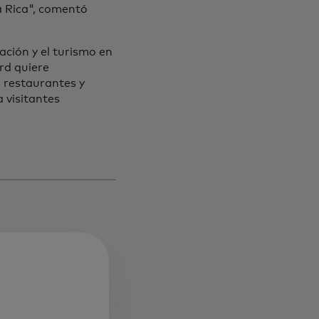
a Rica", comentó
ación y el turismo en
rd quiere
 restaurantes y
 visitantes
 nueva