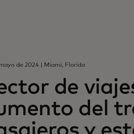
mayo de 2024 | Miami, Florida
ector de viaje
umento del tr
asajeros y es