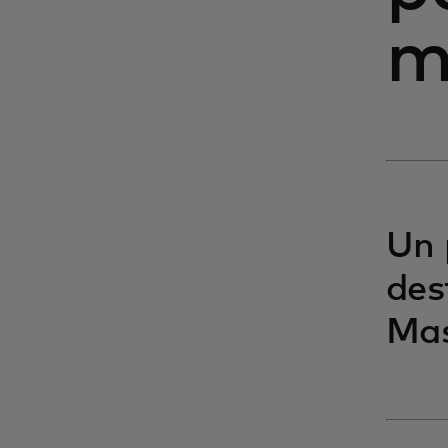
m
Un 
des
Mas