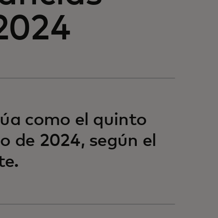
2024
túa como el quinto
o de 2024, según el
te.