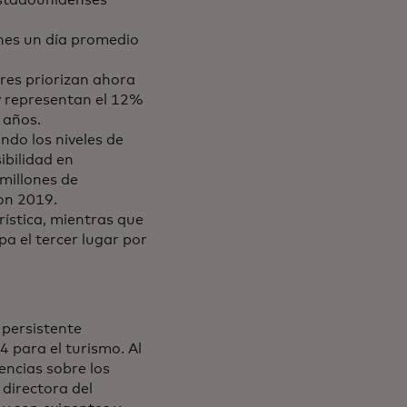
ones un día promedio
es priorizan ahora
 y representan el 12%
 años.
ndo los niveles de
ibilidad en
millones de
on 2019.
rística, mientras que
a el tercer lugar por
a persistente
 para el turismo. Al
iencias sobre los
 directora del