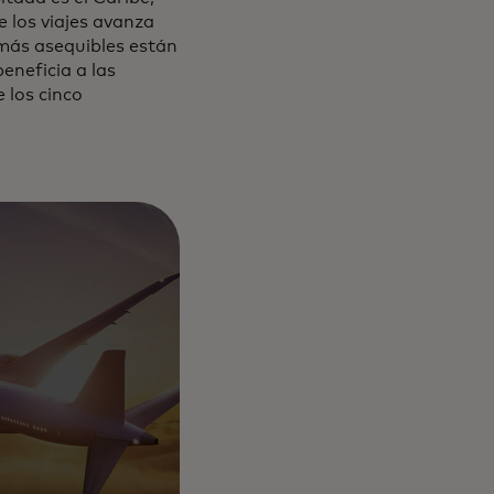
 los viajes avanza
 más asequibles están
eneficia a las
 los cinco