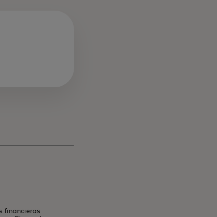
 nueva
s financieras