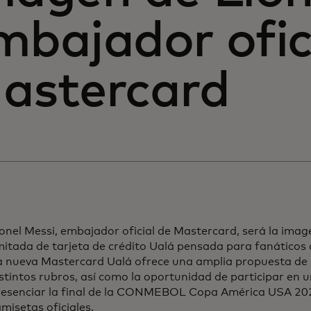
mbajador ofic
astercard
onel Messi, embajador oficial de Mastercard, será la imag
mitada de tarjeta de crédito Ualá pensada para fanáticos d
a nueva Mastercard Ualá ofrece una amplia propuesta de
stintos rubros, así como la oportunidad de participar en 
resenciar la final de la CONMEBOL Copa América USA 20
misetas oficiales.