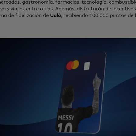
ercados, gastronomía, farmacias, tecnología, combustibl
va y viajes, entre otros. Además, disfrutarán de incentivo
ma de fidelización de
Ualá
, recibiendo 100.000 puntos de 