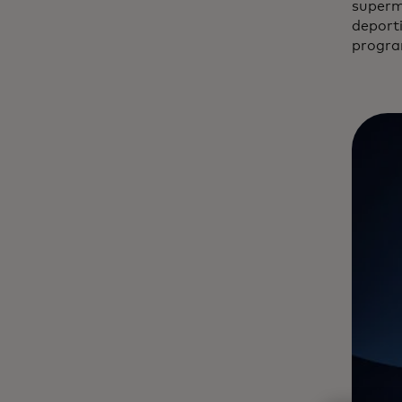
superm
deporti
progra