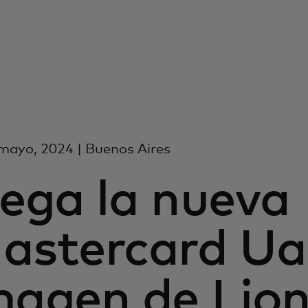
mayo, 2024 | Buenos Aires
lega la nueva
astercard Ual
magen de Lion