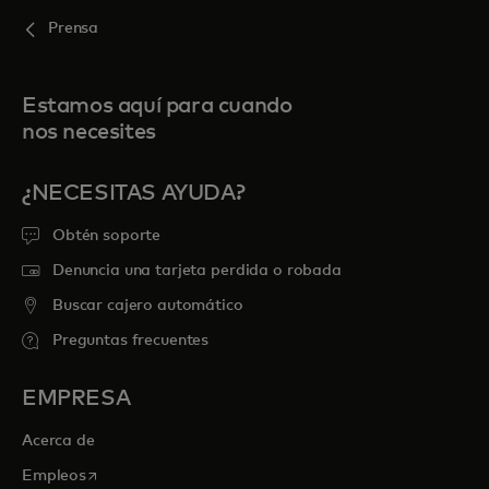
Prensa
Estamos aquí para cuando
nos necesites
¿NECESITAS AYUDA?
Obtén soporte
Denuncia una tarjeta perdida o robada
Buscar cajero automático
Preguntas frecuentes
EMPRESA
Acerca de
se abre en una pestaña nueva
Empleos