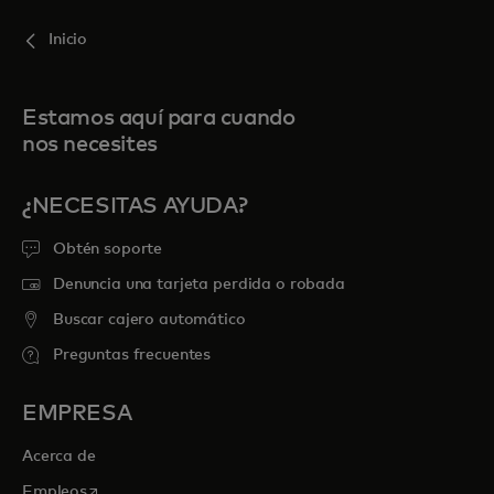
Inicio
Estamos aquí para cuando
nos necesites
¿NECESITAS AYUDA?
Obtén soporte
Denuncia una tarjeta perdida o robada
Buscar cajero automático
Preguntas frecuentes
EMPRESA
Acerca de
se abre en una pestaña nueva
Empleos