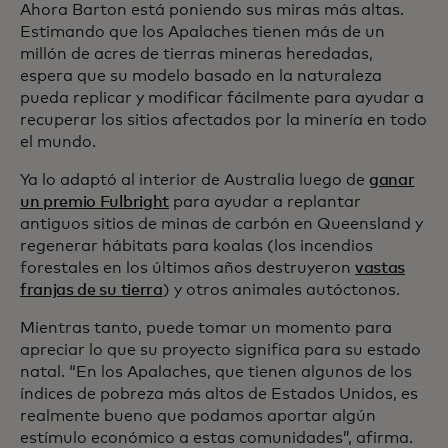
Ahora Barton está poniendo sus miras más altas.
Estimando que los Apalaches tienen más de un
millón de acres de tierras mineras heredadas,
espera que su modelo basado en la naturaleza
pueda replicar y modificar fácilmente para ayudar a
recuperar los sitios afectados por la minería en todo
el mundo.
Ya lo adaptó al interior de Australia luego de
ganar
un premio Fulbright
para ayudar a replantar
antiguos sitios de minas de carbón en Queensland y
regenerar hábitats para koalas (los incendios
forestales en los últimos años destruyeron
vastas
franjas de su tierra
) y otros animales autóctonos.
Mientras tanto, puede tomar un momento para
apreciar lo que su proyecto significa para su estado
natal. “En los Apalaches, que tienen algunos de los
índices de pobreza más altos de Estados Unidos, es
realmente bueno que podamos aportar algún
estímulo económico a estas comunidades”, afirma.