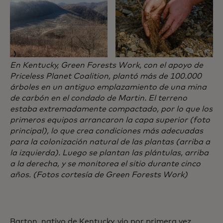
En Kentucky, Green Forests Work, con el apoyo de
Priceless Planet Coalition, plantó más de 100.000
árboles en un antiguo emplazamiento de una mina
de carbón en el condado de Martin. El terreno
estaba extremadamente compactado, por lo que los
primeros equipos arrancaron la capa superior (foto
principal), lo que crea condiciones más adecuadas
para la colonización natural de las plantas (arriba a
la izquierda). Luego se plantan las plántulas, arriba
a la derecha, y se monitorea el sitio durante cinco
años. (Fotos cortesía de Green Forests Work)
Barton, nativo de Kentucky, vio por primera vez