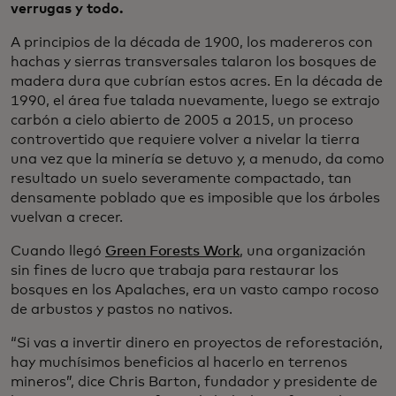
verrugas y todo.
A principios de la década de 1900, los madereros con
hachas y sierras transversales talaron los bosques de
madera dura que cubrían estos acres. En la década de
1990, el área fue talada nuevamente, luego se extrajo
carbón a cielo abierto de 2005 a 2015, un proceso
controvertido que requiere volver a nivelar la tierra
una vez que la minería se detuvo y, a menudo, da como
resultado un suelo severamente compactado, tan
densamente poblado que es imposible que los árboles
vuelvan a crecer.
Cuando llegó
Green Forests Work
, una organización
sin fines de lucro que trabaja para restaurar los
bosques en los Apalaches, era un vasto campo rocoso
de arbustos y pastos no nativos.
“Si vas a invertir dinero en proyectos de reforestación,
hay muchísimos beneficios al hacerlo en terrenos
mineros”, dice Chris Barton, fundador y presidente de