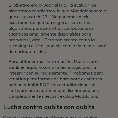
El objetivo era ayudar al NIST a evaluar los
algoritmos candidatos, lo que Maddaloni admite
que es un catch-22. "No podemos decir
exactamente qué tan seguros son estos
algoritmos, porque no hay computadoras
cuánticas ampliamente disponibles para
probarlos", dice. "Pero tan pronto como la
tecnología esté disponible comercialmente, será
demasiado tarde".
Para obtener más información, Mastercard
también exploró cómo la tecnología podría
integrar con su red existente. "Probamos para
ver si las plataformas de hardware existentes
podían admitir PQC con actualizaciones de
software para no tener que diseñar equipos
completamente nuevos", explica Maddaloni.
Lucha contra qubits con qubits
Con la vista puesta en el largo plazo, el equipo