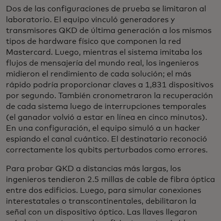
Dos de las configuraciones de prueba se limitaron al
laboratorio. El equipo vinculó generadores y
transmisores QKD de última generación a los mismos
tipos de hardware físico que componen la red
Mastercard. Luego, mientras el sistema imitaba los
flujos de mensajería del mundo real, los ingenieros
midieron el rendimiento de cada solución; el más
rápido podría proporcionar claves a 1,831 dispositivos
por segundo. También cronometraron la recuperación
de cada sistema luego de interrupciones temporales
(el ganador volvió a estar en línea en cinco minutos).
En una configuración, el equipo simuló a un hacker
espiando el canal cuántico. El destinatario reconoció
correctamente los qubits perturbados como errores.
Para probar QKD a distancias más largas, los
ingenieros tendieron 2.5 millas de cable de fibra óptica
entre dos edificios. Luego, para simular conexiones
interestatales o transcontinentales, debilitaron la
señal con un dispositivo óptico. Las llaves llegaron