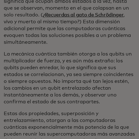
significa que ocupan ambos estados a la vez, hasta
que se observan, momento en el que colapsan en un
solo resultado. (
¿Recuerdas al gato de Schrödinger
,
vivo y muerto al mismo tiempo?) Esta dimensión
adicional permite que las computadoras cuánticas
evoquen todas las soluciones posibles a un problema
simultáneamente.
La mecánica cuántica también otorga a los qubits un
multiplicador de fuerza, y es aún más extraño: los
qubits pueden enredar, lo que significa que sus
estados se correlacionan, ya sea siempre coincidentes
o siempre opuestos. No importa qué tan lejos estén,
los cambios en un qubit entrelazado afectan
instantáneamente a los demás, y observar uno
confirma el estado de sus contrapartes.
Estas dos propiedades, superposición y
entrelazamiento, otorgan a las computadoras
cuánticas exponencialmente más potencia de la que
pueden reunir las supercomputadoras más avanzadas