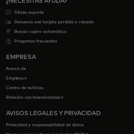
¿NECESITAS AYUDA?
Obtén soporte
Denuncia una tarjeta perdida o robada
Buscar cajero automático
Preguntas frecuentes
EMPRESA
Acerca de
se abre en una pestaña nueva
Empleos
Centro de noticias
se abre en una pestaña nueva
Relación con Inversionistas
AVISOS LEGALES Y PRIVACIDAD
Privacidad y responsabilidad de datos