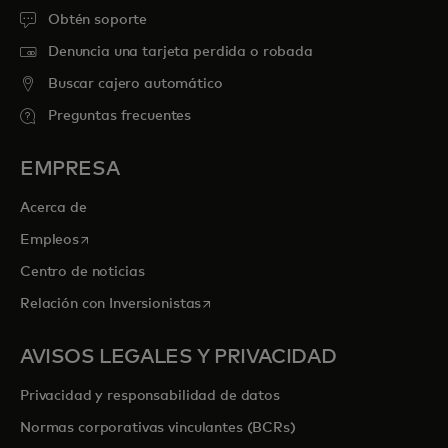
Obtén soporte
Denuncia una tarjeta perdida o robada
Buscar cajero automático
Preguntas frecuentes
EMPRESA
Acerca de
se abre en una pestaña nueva
Empleos
Centro de noticias
se abre en una pestaña nueva
Relación con Inversionistas
AVISOS LEGALES Y PRIVACIDAD
Privacidad y responsabilidad de datos
Normas corporativas vinculantes (BCRs)