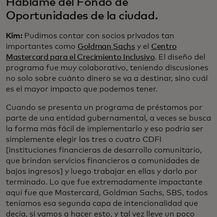
Háblame del Fondo de
Oportunidades de la ciudad.
Kim:
Pudimos contar con socios privados tan
importantes como
Goldman Sachs
y el
Centro
Mastercard para el Crecimiento Inclusivo
. El diseño del
programa fue muy colaborativo, teniendo discusiones
no solo sobre cuánto dinero se va a destinar, sino cuál
es el mayor impacto que podemos tener.
Cuando se presenta un programa de préstamos por
parte de una entidad gubernamental, a veces se busca
la forma más fácil de implementarlo y eso podría ser
simplemente elegir las tres o cuatro CDFI
[instituciones financieras de desarrollo comunitario,
que brindan servicios financieros a comunidades de
bajos ingresos] y luego trabajar en ellas y darlo por
terminado. Lo que fue extremadamente impactante
aquí fue que Mastercard, Goldman Sachs, SBS, todos
teníamos esa segunda capa de intencionalidad que
decía, si vamos a hacer esto, y tal vez lleve un poco