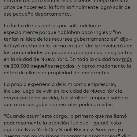
mayoristas para vender esos diseños. Luego de siete
años de hacer eso, la familia finalmente logró salir de
ese pequeño departamento.
La lucha de sus padres por salir adelante —
especialmente porque hablaban poco inglés y “no
tenían ni idea de los recursos gubernamentales”, dijo—
influyó mucho en la forma en que Kim se involucró con
las comunidades de pequeñas compañías inmigrantes
en la ciudad de Nueva York. En toda la ciudad hay
más
de 200.000 pequeños negocios
, y aproximadamente la
mitad de ellos son propiedad de inmigrantes.
La propia experiencia de Kim como empresario,
incluso luego de vivir en la ciudad de Nueva York la
mayor parte de su vida, fue similar: tampoco sabía a
qué recursos gubernamentales podía acceder.
"Cuando asumí este cargo, lo primero que me llamó
poderosamente la atención fue que —¡guau!, esta
agencia, New York City Small Business Services, ya
cuenta con muchísimos programas asombrosos", dijo