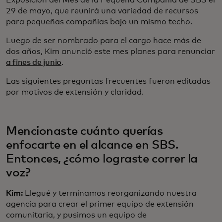
Exposición del Mes de la Pequeña Compañía de SBS el
29 de mayo, que reunirá una variedad de recursos
para pequeñas compañías bajo un mismo techo.
Luego de ser nombrado para el cargo hace más de
dos años, Kim anunció este mes planes para renunciar
a fines de junio
.
Las siguientes preguntas frecuentes fueron editadas
por motivos de extensión y claridad.
Mencionaste cuánto querías
enfocarte en el alcance en SBS.
Entonces, ¿cómo lograste correr la
voz?
Kim:
Llegué y terminamos reorganizando nuestra
agencia para crear el primer equipo de extensión
comunitaria, y pusimos un equipo de