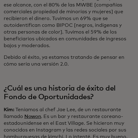
ese alcance, con el 80% de las MWBE [compañías
comerciales propiedad de minorías y mujeres] que
recibieron el dinero. Tuvimos un 69% que se
autoidentifican como BIPOC [negros, indígenas y
otras personas de color]. Tuvimos el 59% de los
beneficiarios ubicados en comunidades de ingresos
bajos y moderados.
Debido al éxito, ya estamos tratando de pensar en
cómo sería una versión 2.0.
¿Cuál es una historia de éxito del
Fondo de Oportunidades?
Kim:
Teníamos al chef Jae Lee, de un restaurante
llamado
Nowon
. Es un bar y restaurante coreano-
estadounidense en el East Village. Se hicieron muy
conocidos en Instagram y las redes sociales por sus
hamburguesas de kimchi. Lo intenté. Es muy bueno.