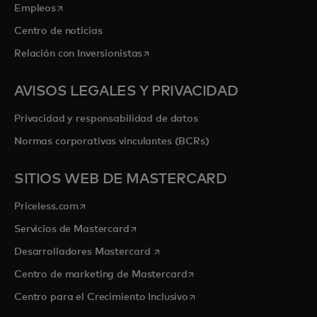
se abre en una pestaña nueva
Empleos
Centro de noticias
se abre en una pestaña nueva
Relación con Inversionistas
AVISOS LEGALES Y PRIVACIDAD
Privacidad y responsabilidad de datos
Normas corporativas vinculantes (BCRs)
SITIOS WEB DE MASTERCARD
se abre en una pestaña nueva
Priceless.com
se abre en una pestaña nueva
Servicios de Mastercard
se abre en una pestaña nueva
Desarrolladores Mastercard
se abre en una pestaña nu
Centro de marketing de Mastercard
se abre en una pestaña nu
Centro para el Crecimiento Inclusivo