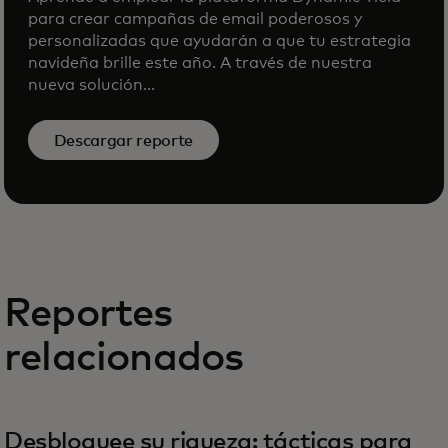
para crear campañas de email poderosos y
personalizadas que ayudarán a que tu estrategia
navideña brille este año. A través de nuestra
nueva solución...
Descargar reporte
Reportes
relacionados
Desbloquee su riqueza: tácticas para