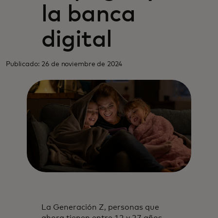
la banca
digital
Publicado: 26 de noviembre de 2024
La Generación Z, personas que
ahora tienen entre 12 y 27 años,