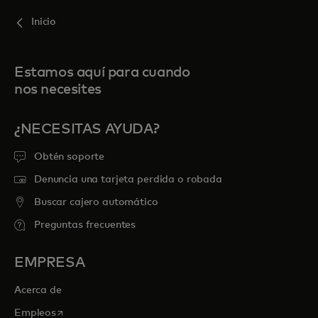
Inicio
Estamos aquí para cuando
nos necesites
¿NECESITAS AYUDA?
Obtén soporte
Denuncia una tarjeta perdida o robada
Buscar cajero automático
Preguntas frecuentes
EMPRESA
Acerca de
se abre en una pestaña nueva
Empleos