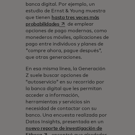
banca digital. Por ejemplo, un
estudio de Ernst & Young muestra
que tienen
hasta tres veces más
se abre en una pestaña nueva
probabilidades
de emplear
opciones de pago modernas, como
monederos móviles, aplicaciones de
pago entre individuos y planes de
"compre ahora, pague después",
que otras generaciones.
En esa misma línea, la Generación
Z suele buscar opciones de
“autoservicio” en su recorrido por
la banca digital que les permitan
acceder a información,
herramientas y servicios sin
necesidad de contactar con su
banco. Una encuesta realizada por
Datos Insights, presentada en un
nuevo reporte de investigación de
se abre en una pestaña nueva
Ethoca
, encontró que alrededor