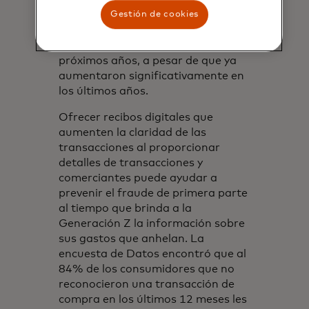
comerciantes y emisores podrían
Gestión de cookies
ver muchas más disputas y
devoluciones de cargo en los
próximos años, a pesar de que ya
aumentaron significativamente en
los últimos años.
Ofrecer recibos digitales que
aumenten la claridad de las
transacciones al proporcionar
detalles de transacciones y
comerciantes puede ayudar a
prevenir el fraude de primera parte
al tiempo que brinda a la
Generación Z la información sobre
sus gastos que anhelan. La
encuesta de Datos encontró que al
84% de los consumidores que no
reconocieron una transacción de
compra en los últimos 12 meses les