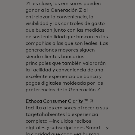
es clave, los emisores pueden
ganar a la Generación Z al
entrelazar la conveniencia, la
visibilidad y los controles de gasto
que buscan junto con las medidas
de sostenibilidad que buscan en las
compañías a las que son leales. Las
generaciones mayores siguen
siendo clientes bancarios
principales que también valorarán
la facilidad y conveniencia de una
excelente experiencia de banca y
pagos digitales moldeada por las
preferencias de la Generación Z.
se abre en una pest
Ethoca Consumer Clarity ™
facilita a los emisores ofrecer a sus
tarjetahabientes la experiencia
completa —incluidos recibos
digitales y subscripciones Smart— y
la claridad que cada vez buscan