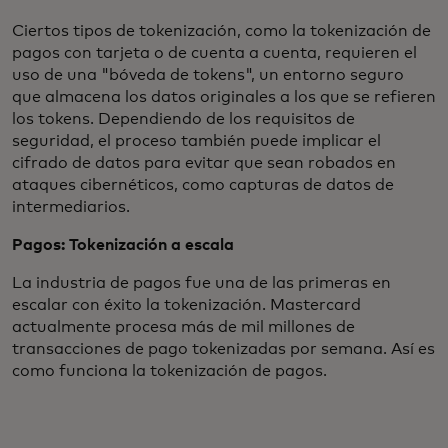
Ciertos tipos de tokenización, como la tokenización de
pagos con tarjeta o de cuenta a cuenta, requieren el
uso de una "bóveda de tokens", un entorno seguro
que almacena los datos originales a los que se refieren
los tokens. Dependiendo de los requisitos de
seguridad, el proceso también puede implicar el
cifrado de datos para evitar que sean robados en
ataques cibernéticos, como capturas de datos de
intermediarios.
Pagos: Tokenización a escala
La industria de pagos fue una de las primeras en
escalar con éxito la tokenización. Mastercard
actualmente procesa más de mil millones de
transacciones de pago tokenizadas por semana. Así es
como funciona la tokenización de pagos.