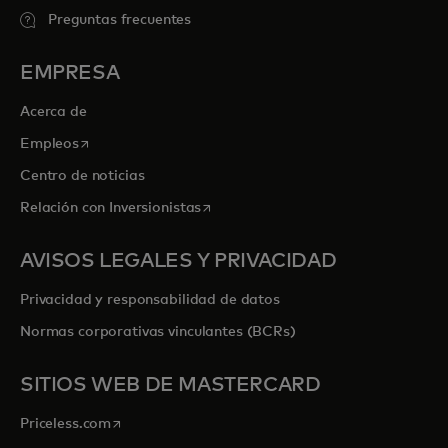
Preguntas frecuentes
EMPRESA
Acerca de
se abre en una pestaña nueva
Empleos
Centro de noticias
se abre en una pestaña nueva
Relación con Inversionistas
AVISOS LEGALES Y PRIVACIDAD
Privacidad y responsabilidad de datos
Normas corporativas vinculantes (BCRs)
SITIOS WEB DE MASTERCARD
se abre en una pestaña nueva
Priceless.com