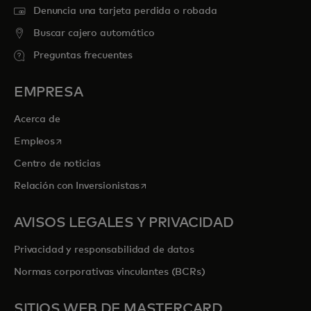
Denuncia una tarjeta perdida o robada
Buscar cajero automático
Preguntas frecuentes
EMPRESA
Acerca de
se abre en una pestaña nueva
Empleos
Centro de noticias
se abre en una pestaña nueva
Relación con Inversionistas
AVISOS LEGALES Y PRIVACIDAD
Privacidad y responsabilidad de datos
Normas corporativas vinculantes (BCRs)
SITIOS WEB DE MASTERCARD