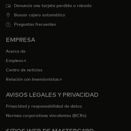
Denuncia una tarjeta perdida o robada
Buscar cajero automático
Preguntas frecuentes
EMPRESA
Acerca de
se abre en una pestaña nueva
Empleos
Centro de noticias
se abre en una pestaña nueva
Relación con Inversionistas
AVISOS LEGALES Y PRIVACIDAD
Privacidad y responsabilidad de datos
Normas corporativas vinculantes (BCRs)