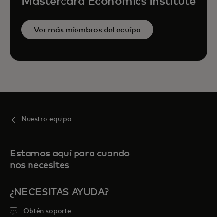
Mastercard Economics Institute
Ver más miembros del equipo
Nuestro equipo
Estamos aquí para cuando
nos necesites
¿NECESITAS AYUDA?
Obtén soporte