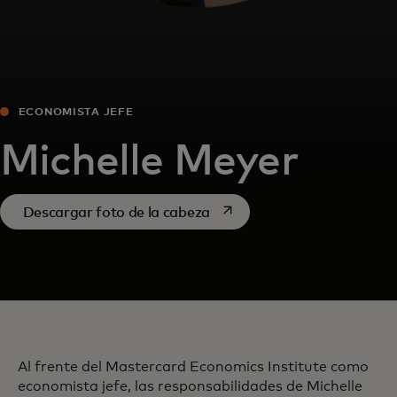
ECONOMISTA JEFE
Michelle Meyer
se abre en una pestaña nue
Descargar foto de la cabeza
Al frente del Mastercard Economics Institute como
economista jefe, las responsabilidades de Michelle