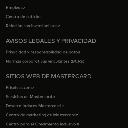
se abre en una pestaña nueva
Empleos
Centro de noticias
se abre en una pestaña nueva
Relación con Inversionistas
AVISOS LEGALES Y PRIVACIDAD
Privacidad y responsabilidad de datos
Normas corporativas vinculantes (BCRs)
SITIOS WEB DE MASTERCARD
se abre en una pestaña nueva
Priceless.com
se abre en una pestaña nueva
Servicios de Mastercard
se abre en una pestaña nueva
Desarrolladores Mastercard
se abre en una pestaña nu
Centro de marketing de Mastercard
se abre en una pestaña nu
Centro para el Crecimiento Inclusivo