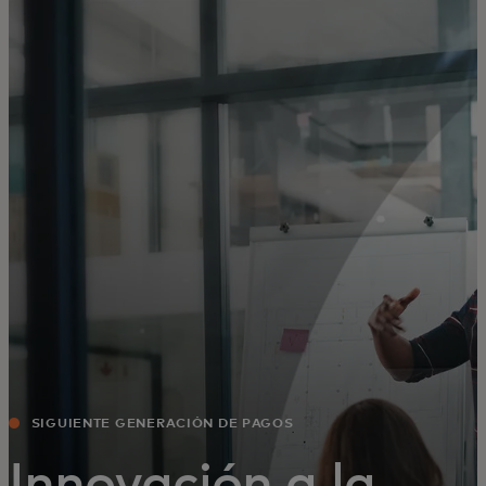
Para ti
Para empresas
Para el mundo
Para innovadores
Noticias y tendencias
SIGUIENTE GENERACIÓN DE PAGOS
Innovación a la