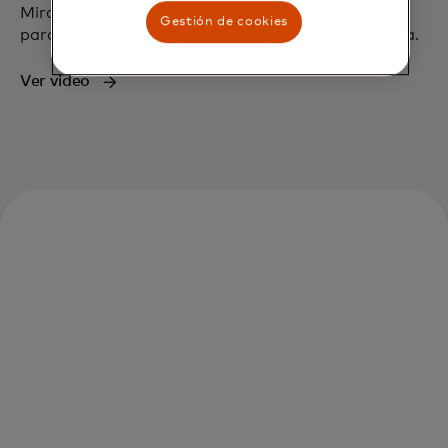
Mira cómo se pueden usar las tarjetas virtuales
Gestión de cookies
para pagos en línea y sin contacto sobre la marcha.
Ver video