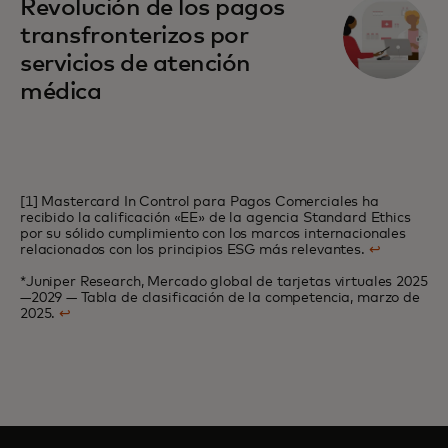
se abre en una pestaña nueva
Revolución de los pagos
transfronterizos por
servicios de atención
médica
[1] Mastercard In Control para Pagos Comerciales ha
recibido la calificación «EE» de la agencia Standard Ethics
por su sólido cumplimiento con los marcos internacionales
relacionados con los principios ESG más relevantes.
↩
*Juniper Research, Mercado global de tarjetas virtuales 2025
—2029 — Tabla de clasificación de la competencia, marzo de
2025.
↩