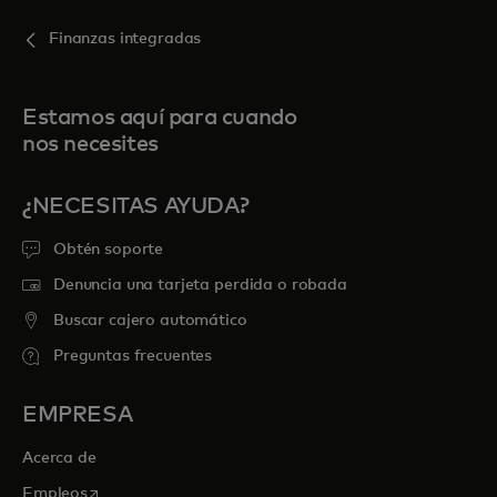
Finanzas integradas
Estamos aquí para cuando
nos necesites
¿NECESITAS AYUDA?
Obtén soporte
Denuncia una tarjeta perdida o robada
Buscar cajero automático
Preguntas frecuentes
EMPRESA
Acerca de
se abre en una pestaña nueva
Empleos