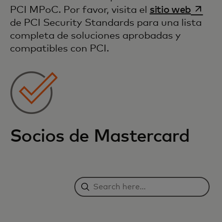
se abr
PCI MPoC. Por favor, visita el
sitio web
de PCI Security Standards para una lista
completa de soluciones aprobadas y
compatibles con PCI.
Socios de Mastercard