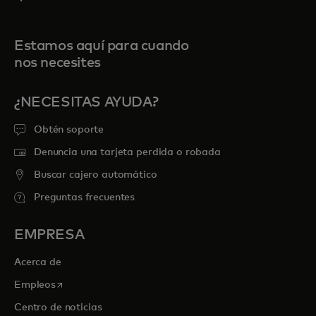
Estamos aquí para cuando
nos necesites
¿NECESITAS AYUDA?
Obtén soporte
Denuncia una tarjeta perdida o robada
Buscar cajero automático
Preguntas frecuentes
EMPRESA
Acerca de
se abre en una pestaña nueva
Empleos
Centro de noticias