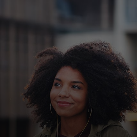
Para ti
Para empresas
Para el mundo
Para innovadores
Noticias y tendencias