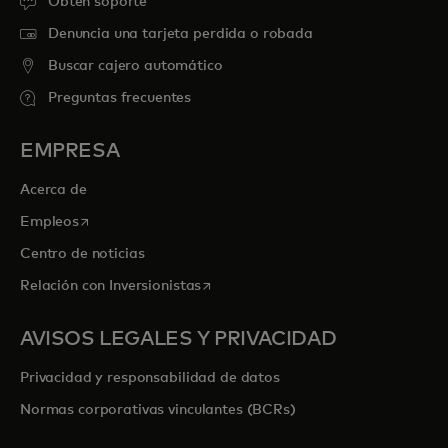
Obtén soporte
Denuncia una tarjeta perdida o robada
Buscar cajero automático
Preguntas frecuentes
EMPRESA
Acerca de
se abre en una pestaña nueva
Empleos
Centro de noticias
se abre en una pestaña nueva
Relación con Inversionistas
AVISOS LEGALES Y PRIVACIDAD
Privacidad y responsabilidad de datos
Normas corporativas vinculantes (BCRs)