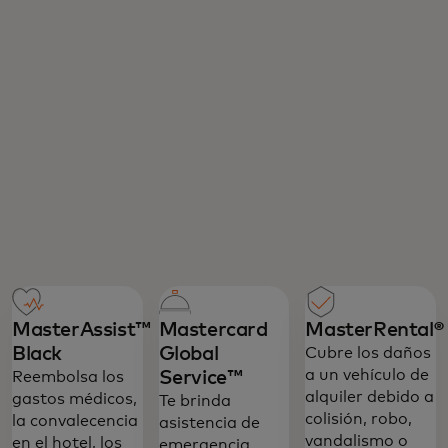
MasterAssist™
Mastercard
MasterRental®‎
Black
Global
Cubre los daños
a un vehículo de
Service™‎
Reembolsa los
alquiler debido a
gastos médicos,
Te brinda
colisión, robo,
la convalecencia
asistencia de
vandalismo o
en el hotel, los
emergencia