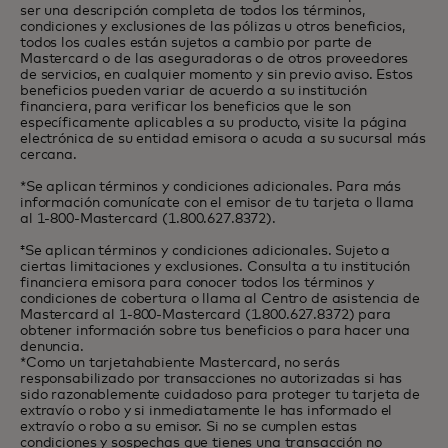
ser una descripción completa de todos los términos,
condiciones y exclusiones de las pólizas u otros beneficios,
todos los cuales están sujetos a cambio por parte de
Mastercard o de las aseguradoras o de otros proveedores
de servicios, en cualquier momento y sin previo aviso. Estos
beneficios pueden variar de acuerdo a su institución
financiera, para verificar los beneficios que le son
específicamente aplicables a su producto, visite la página
electrónica de su entidad emisora o acuda a su sucursal más
cercana.
*Se aplican términos y condiciones adicionales. Para más
información comunícate con el emisor de tu tarjeta o llama
al 1-800-Mastercard (1.800.627.8372).
‡Se aplican términos y condiciones adicionales. Sujeto a
ciertas limitaciones y exclusiones. Consulta a tu institución
financiera emisora para conocer todos los términos y
condiciones de cobertura o llama al Centro de asistencia de
Mastercard al 1-800-Mastercard (1.800.627.8372) para
obtener información sobre tus beneficios o para hacer una
denuncia.
*Como un tarjetahabiente Mastercard, no serás
responsabilizado por transacciones no autorizadas si has
sido razonablemente cuidadoso para proteger tu tarjeta de
extravío o robo y si inmediatamente le has informado el
extravío o robo a su emisor. Si no se cumplen estas
condiciones y sospechas que tienes una transacción no