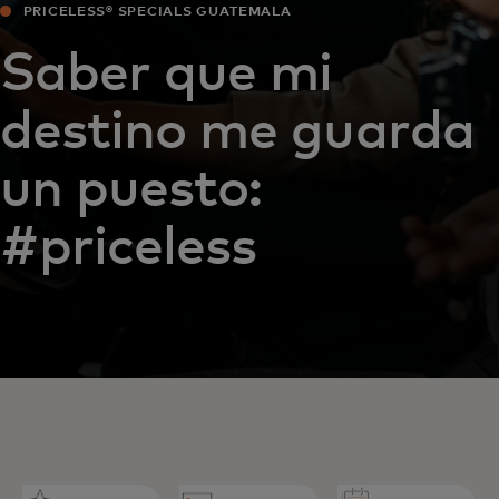
PRICELESS® SPECIALS GUATEMALA
Saber que mi
destino me guarda
un puesto:
#priceless