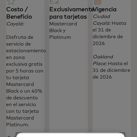
Costo /
Exclusivamente
Vigencia
Beneficio
para tarjetas
Ciudad
Cayalá:
Hasta
Cayalá:
Mastercard
el 31 de
Black y
diciembre de
Disfruta de
Platinum
2026
servicio de
estacionamiento
Oakland
en zona
Place:
Hasta el
exclusiva gratis
31 de diciembre
por 5 horas con
de 2026
tu tarjeta
Mastercard
Black o un 40%
de descuento
en el servicio
con tu tarjeta
Mastercard
Platinum.