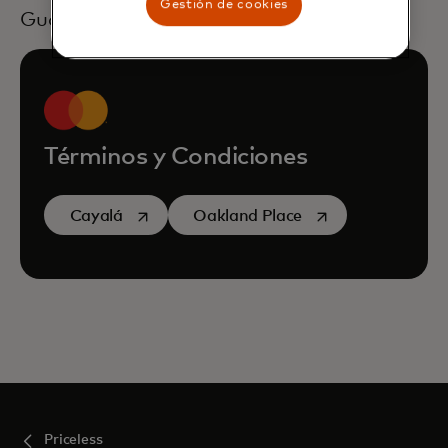
Gestión de cookies
Guatemala
Términos y Condiciones‎
se abre en una pestaña nueva
se abre en una pes
Cayalá
Oakland Place
Priceless