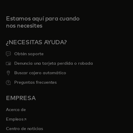
Estamos aquí para cuando
nos necesites
¿NECESITAS AYUDA?
Obtén soporte
Denuncia una tarjeta perdida o robada
Buscar cajero automático
Preguntas frecuentes
EMPRESA
Acerca de
se abre en una pestaña nueva
Empleos
Centro de noticias