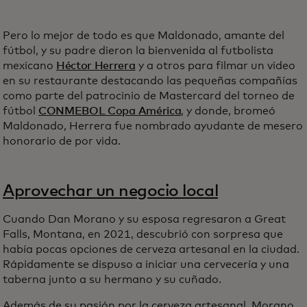
Pero lo mejor de todo es que Maldonado, amante del
fútbol, y su padre dieron la bienvenida al futbolista
mexicano
Héctor Herrera
y a otros para filmar un video
en su restaurante destacando las pequeñas compañías
como parte del patrocinio de Mastercard del torneo de
fútbol
CONMEBOL Copa América
, y donde, bromeó
Maldonado, Herrera fue nombrado ayudante de mesero
honorario de por vida.
Aprovechar un negocio local
Cuando Dan Morano y su esposa regresaron a Great
Falls, Montana, en 2021, descubrió con sorpresa que
había pocas opciones de cerveza artesanal en la ciudad.
Rápidamente se dispuso a iniciar una cervecería y una
taberna junto a su hermano y su cuñado.
Además de su pasión por la cerveza artesanal, Morano