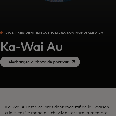
VICE-PRÉSIDENT EXÉCUTIF, LIVRAISON MONDIALE À LA
CLIENTÈLE
Ka-Wai Au
s’ouvre dans un nouvel o
Télécharger la photo de portrait
Ka-Wai Au est vice-président exécutif de la livraison
à la clientèle mondiale chez Mastercard et membre