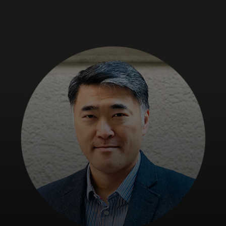
Pour vous
Pour l'entreprise
Pour le monde
Pour les innovateurs
Actualités et tendances