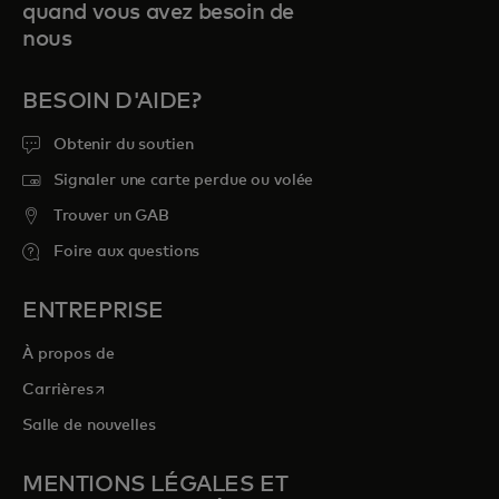
quand vous avez besoin de
nous
BESOIN D'AIDE?
Obtenir du soutien
Signaler une carte perdue ou volée
Trouver un GAB
Foire aux questions
ENTREPRISE
À propos de
s’ouvre dans un nouvel onglet
Carrières
Salle de nouvelles
MENTIONS LÉGALES ET