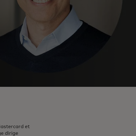
Mastercard et
e dirige