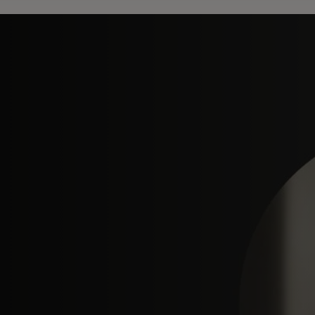
nglet