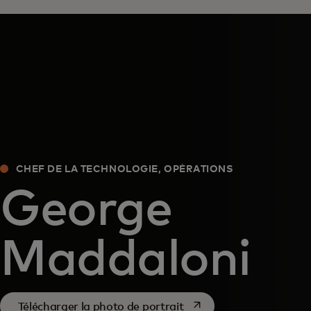
CHEF DE LA TECHNOLOGIE, OPÉRATIONS
George
Maddaloni
s’ouvre dans un nouvel o
Télécharger la photo de portrait