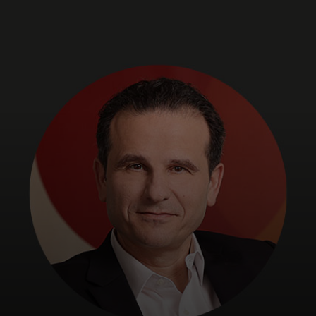
Pour vous
Pour l'entreprise
Pour le monde
Pour les innovateurs
Actualités et tendances