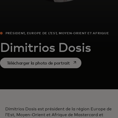
PRÉSIDENT, EUROPE DE L’EST, MOYEN-ORIENT ET AFRIQUE
Dimitrios Dosis
s’ouvre dans un nouvel o
Télécharger la photo de portrait
Dimitrios Dosis est président de la région Europe de
l’Est, Moyen-Orient et Afrique de Mastercard et