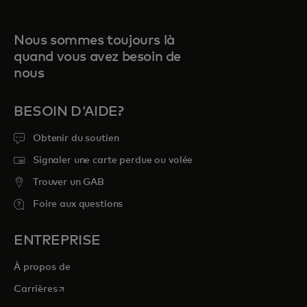
Nous sommes toujours là
quand vous avez besoin de
nous
BESOIN D'AIDE?
Obtenir du soutien
Signaler une carte perdue ou volée
Trouver un GAB
Foire aux questions
ENTREPRISE
À propos de
s’ouvre dans un nouvel onglet
Carrières