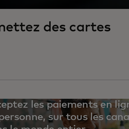
ettez des cartes
eptez les paiements en lig
personne, sur tous les can