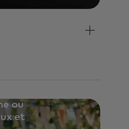
ne ou
aux et