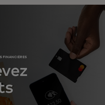
S FINANCIÈRES
evez
ts