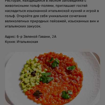
Ресторан, находящийся в лесном заповеднике с
живописными гольф-полями, приглашает гостей
насладиться изысканной итальянской кухней и игрой в
гольф. Откройте для себя уникальное сочетание
великолепных природных пейзажей, изысканных вин и
итальянских закусок.
Адрес: б-р Зеленой Гавани, 2А
Кухня: Итальянская