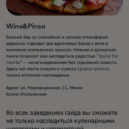
Wine&Pinsa
Винный бар со спокойной и уютной атмосферой
идеально подходит для вдумчивых бесед о вине в
компании итальянских закусок. Нежная и ароматная
пинса позволит вам насладиться радостью "dolce far
niente" — ничегонеделанием без угрызений совести.
Здесь нет места спешке и стрессу (piano-piano),
только истинное наслаждение.
Адрес: ул. Революционная 24, Минск
Кухня: Итальянская
Во всех заведениях гайда вы сможете
не только насладиться кулинарными