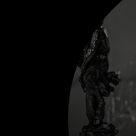
Для вас
Для бизнеса
Для всего мира
Для новаторов
Новости и тренды