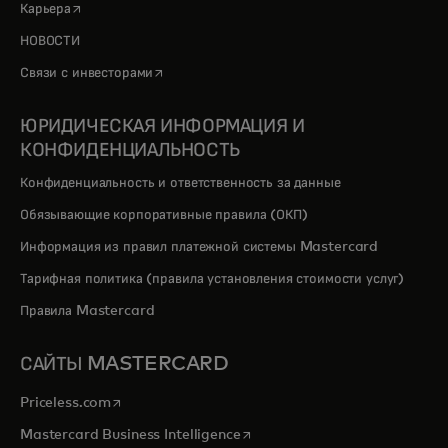
opens in a new tab
Карьера
НОВОСТИ
opens in a new tab
Связи с инвесторами
ЮРИДИЧЕСКАЯ ИНФОРМАЦИЯ И
КОНФИДЕНЦИАЛЬНОСТЬ
Конфиденциальность и ответственность за данные
Обязывающие корпоративные правила (ОКП)
Информация из правил платежной системы Mastercard
Тарифная политика (правила установления стоимости услуг)
Правила Mastercard
САЙТЫ MASTERCARD
opens in a new tab
Priceless.com
opens in a new tab
Mastercard Business Intelligence