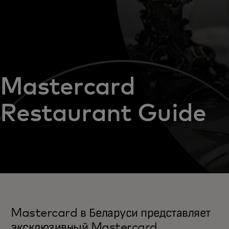
Mastercard
Restaurant Guide
Mastercard в Беларуси представляет
эксклюзивный Mastercard