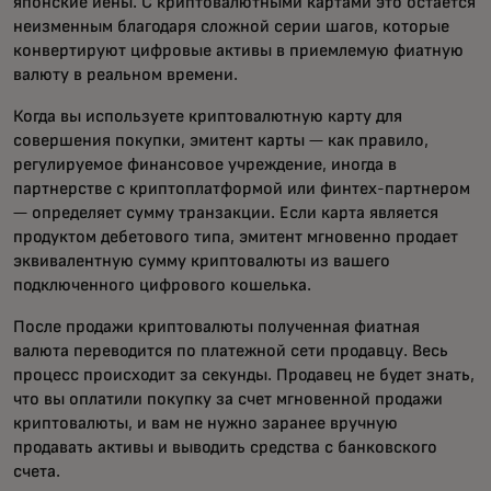
японские иены. С криптовалютными картами это остается
неизменным благодаря сложной серии шагов, которые
конвертируют цифровые активы в приемлемую фиатную
валюту в реальном времени.
Когда вы используете криптовалютную карту для
совершения покупки, эмитент карты — как правило,
регулируемое финансовое учреждение, иногда в
партнерстве с криптоплатформой или финтех-партнером
— определяет сумму транзакции. Если карта является
продуктом дебетового типа, эмитент мгновенно продает
эквивалентную сумму криптовалюты из вашего
подключенного цифрового кошелька.
После продажи криптовалюты полученная фиатная
валюта переводится по платежной сети продавцу. Весь
процесс происходит за секунды. Продавец не будет знать,
что вы оплатили покупку за счет мгновенной продажи
криптовалюты, и вам не нужно заранее вручную
продавать активы и выводить средства с банковского
счета.