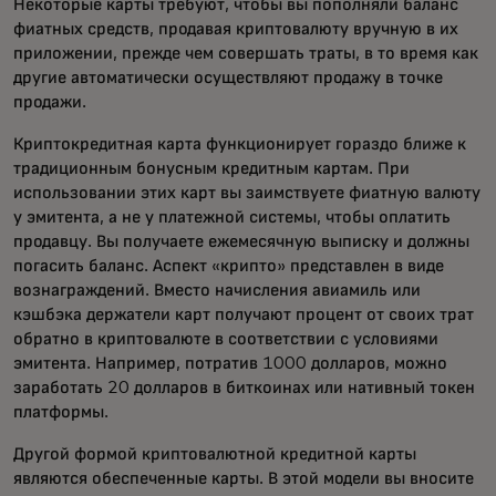
Некоторые карты требуют, чтобы вы пополняли баланс
фиатных средств, продавая криптовалюту вручную в их
приложении, прежде чем совершать траты, в то время как
другие автоматически осуществляют продажу в точке
продажи.
Криптокредитная карта функционирует гораздо ближе к
традиционным бонусным кредитным картам. При
использовании этих карт вы заимствуете фиатную валюту
у эмитента, а не у платежной системы, чтобы оплатить
продавцу. Вы получаете ежемесячную выписку и должны
погасить баланс. Аспект «крипто» представлен в виде
вознаграждений. Вместо начисления авиамиль или
кэшбэка держатели карт получают процент от своих трат
обратно в криптовалюте в соответствии с условиями
эмитента. Например, потратив 1000 долларов, можно
заработать 20 долларов в биткоинах или нативный токен
платформы.
Другой формой криптовалютной кредитной карты
являются обеспеченные карты. В этой модели вы вносите