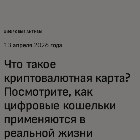
Для вас
Для бизнеса
ЦИФРОВЫЕ АКТИВЫ
13 апреля 2026 года
Для всего мира
Что такое
Для новаторов
криптовалютная карта?
Посмотрите, как
Новости и тренды
цифровые кошельки
применяются в
реальной жизни