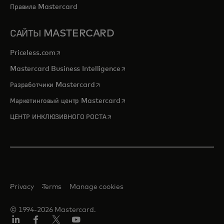
Правила Mastercard
САЙТЫ MASTERCARD
opens in a new tab
Priceless.com
opens in a new tab
Mastercard Business Intelligence
opens in a new tab
Разработчики Mastercard
opens in a new tab
Маркетинговый центр Mastercard
opens in a new tab
ЦЕНТР ИНКЛЮЗИВНОГО РОСТА
Privacy
Terms
Manage cookies
© 1994-2026 Mastercard.