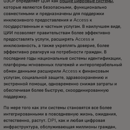
ОЭСР определяет ЦОИ как
общие цифровые системы
,
которые являются безопасными, функционально
совместимыми и предназначены для поддержки
инклюзивного предоставления и Access к
государственным и частным услугам. В наилучшем виде,
ЦИИ позволяет правительствам более эффективно
предоставлять услуги, расширять Access и
инклюзивность, а также укреплять доверие, более
эффективно реагируя на потребности граждан. В
последние годы национальные системы идентификации,
платформы мгновенных платежей и интероперабельный
обмен данными расширили Access к финансовым
услугам, социальной защите, здравоохранению и
экстренной помощи, одновременно снижая затраты и
обеспечивая более быструю, скоординированную
поддержку.
По мере того как эти системы становятся все более
интегрированными в повседневную жизнь, ожидания,
естественно, растут. DPI, как и любая цифровая
инфраструктура, обслуживающая миллионы граждан,