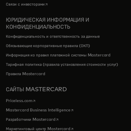
opens in a new tab
Связи с инвесторами
ЮРИДИЧЕСКАЯ ИНФОРМАЦИЯ И
КОНФИДЕНЦИАЛЬНОСТЬ
Конфиденциальность и ответственность за данные
Обязывающие корпоративные правила (ОКП)
Информация из правил платежной системы Mastercard
Тарифная политика (правила установления стоимости услуг)
Правила Mastercard
САЙТЫ MASTERCARD
opens in a new tab
Priceless.com
opens in a new tab
Mastercard Business Intelligence
opens in a new tab
Разработчики Mastercard
opens in a new tab
Маркетинговый центр Mastercard