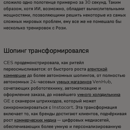
сложило одно полотенце примерно за 30 секунд. Таким
образом, хотя ИИ, возможно, обладает вычислительными
мощностями, позволяющими решить некоторые из самых
сложных мировых проблем, ему все же не помешало бы
несколько тренировок с Рози.
Шопинг трансформировался
CES продемонстрировала, как ритейл
переосмысливается: от быстрого роста
агентской
коммерции
до более автономных шопингов, от полностью
автономных 24-часовых
умных магазинов
VenHub,
сочетающих робототехнику, автоматизацию и
оформление заказа, до новейшего
умного холодильника
GE с сканером штрихкодов, который может
синхронизироваться с Instacart. Эта трансформация
включает то, как бренды достигают клиентов, подчёркивая
рост
коммерческих медиа
— цифровых медиасетей,
обеспечивающих более умную и персонализированную