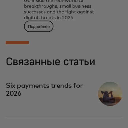
Go inside the real-world AI
breakthroughs, small business
successes and the fight against
digital threats in 2025.
Подробнее
Связанные статьи
Six payments trends for
2026