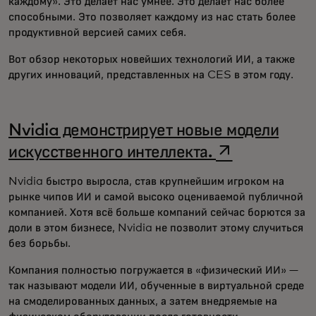
каждому». Это делает нас умнее. Это делает нас более
способными. Это позволяет каждому из нас стать более
продуктивной версией самих себя.
Вот обзор некоторых новейших технологий ИИ, а также
других инноваций, представленных на CES в этом году.
Nvidia демонстрирует новые модели
opens in a n
искусственного интеллекта.
Nvidia быстро выросла, став крупнейшим игроком на
рынке чипов ИИ и самой высоко оцениваемой публичной
компанией. Хотя всё больше компаний сейчас борются за
доли в этом бизнесе, Nvidia не позволит этому случиться
без борьбы.
Компания полностью погружается в «физический ИИ» —
так называют модели ИИ, обученные в виртуальной среде
на смоделированных данных, а затем внедряемые на