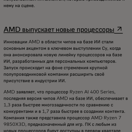
нему на сцене.
opens
AMD выпускает новые процессоры
Инновации AMD в области чипов на базе ИИ стали
основным акцентом в ключевом выступлении Су, когда
она анонсировала новую линейку процессоров на базе
ИИ, разработанных для персональных компьютеров.
Запуск происходит на фоне стремления крупной
полупроводниковой компании расширить своё
присутствие в индустрии ИИ.
AMD заявляет, что процессор Ryzen AI 400 Series,
последняя версия чипов AMD на базе ИИ, обеспечивает в
1,3 раза быстрее многозадачности по сравнению с
конкурентами и в 1,7 раза быстрее в создании контента.
Компания также представила
процессор AMD Ryzen 7
9850X3D, предназначенный для игр. ПК с любым из
новых процессоров будут доступны в первом квартале