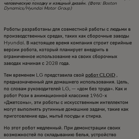
человеческую походку и изящный дизайн. (Фото: Boston
Dynamics/Hyundai Motor Group)
Роботы разработаны для совместной работы с людьми в
производственных средах, таких как сборочные заводы
Hyundai. В настоящее время компания строит серийные
версии робота, который планирует внедрить в
ограниченное использование на своих сборочных
заводах начиная с 2028 года.
Тем временем LG представила свой
робот CLOiD
,
предназначенный для домашнего использования. Цель,
по словам руководителей LG, — «дом без труда». Как и
робот Рози в анимационной классике 1960-х
«Джетсоны», эти роботы с искусственным интеллектом
могут выполнять рутинные домашние задачи, такие как
приготовление еды, мытьё посуды и стирка.
Но этот робот медленный. При демонстрации своих
возможностей по складыванию белья, устройство