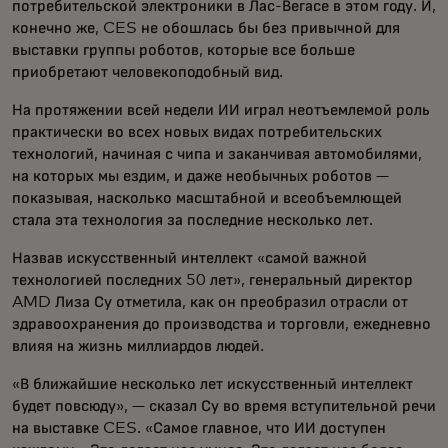
потребительской электроники в Лас-Вегасе в этом году. И,
конечно же, CES не обошлась бы без привычной для
выставки группы роботов, которые все больше
приобретают человекоподобный вид.
На протяжении всей недели ИИ играл неотъемлемой роль
практически во всех новых видах потребительских
технологий, начиная с чипа и заканчивая автомобилями,
на которых мы ездим, и даже необычных роботов —
показывая, насколько масштабной и всеобъемлющей
стала эта технология за последние несколько лет.
Назвав искусственный интеллект «самой важной
технологией последних 50 лет», генеральный директор
AMD Лиза Су отметила, как он преобразил отрасли от
здравоохранения до производства и торговли, ежедневно
влияя на жизнь миллиардов людей.
«В ближайшие несколько лет искусственный интеллект
будет повсюду», — сказал Су во время вступительной речи
на выставке CES. «Самое главное, что ИИ доступен