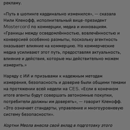
рекламу.
«Путь в шопинге кардинально изменился», — сказала
Нили Кленофф, исполнительный вице-президент
Mastercard по коммерции, медиа и инновациям.
«Границы между осведомлённостью, вовлечённостью и
конверсией особенно размыты, поскольку агентность
оказывает влияние на коммерцию. Но коммерческие
медиа усиливают этот путь, предоставляя актуальность,
влияние и действия, которые мы действительно можем
измерить.»
Наряду с ИИ и призывами к надежным методам
измерения, безопасность и доверие были общими темами
на протяжении всей недели на CES. «Если в конечном
итоге агенты будут совершать автономные покупки,
потребители должны им доверять», — говорит Кленофф.
«Это означает стандарты, управление и многоуровневую
систему безопасности».
Кортни Меола внесла свой вклад в подготовку этого