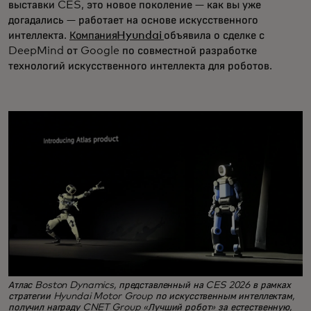
выставки CES, это новое поколение — как вы уже
догадались — работает на основе искусственного
интеллекта.
Компания
Hyundai
объявила о сделке с
DeepMind от Google по совместной разработке
технологий искусственного интеллекта для роботов.
Атлас Boston Dynamics, представленный на CES 2026 в рамках
стратегии Hyundai Motor Group по искусственным интеллектам,
получил награду CNET Group «Лучший робот» за естественную,