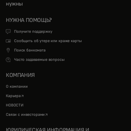
нужны
НУЖНА ПОМОЩЬ?
Получите поддержку
Сообщить об утере или краже карты
Поиск банкомата
Часто задаваемые вопросы
КОМПАНИЯ
О компании
opens in a new tab
Карьера
НОВОСТИ
opens in a new tab
Связи с инвесторами
ЮРИДИЧЕСКАЯ ИНФОРМАЦИЯ И