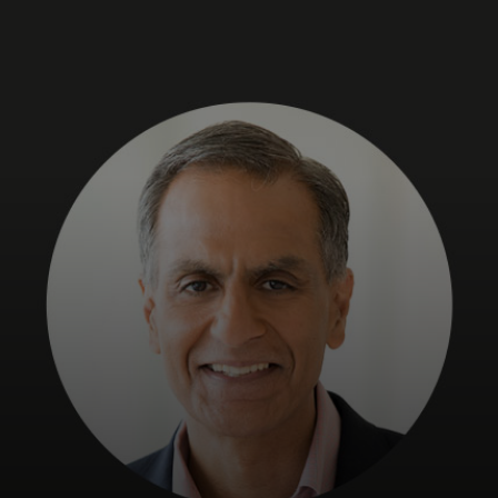
Для вас
Для бизнеса
Для всего мира
Для новаторов
Новости и тренды