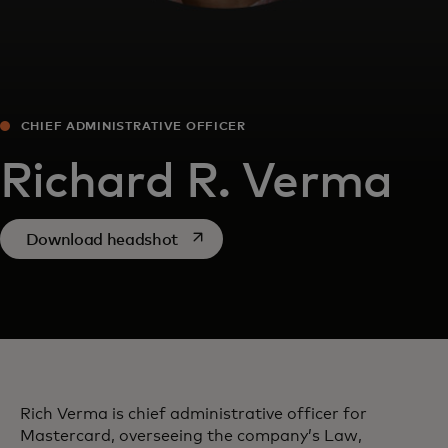
CHIEF ADMINISTRATIVE OFFICER
Richard R. Verma
opens in a new tab
Download headshot
Rich Verma is chief administrative officer for
Mastercard, overseeing the company’s Law,