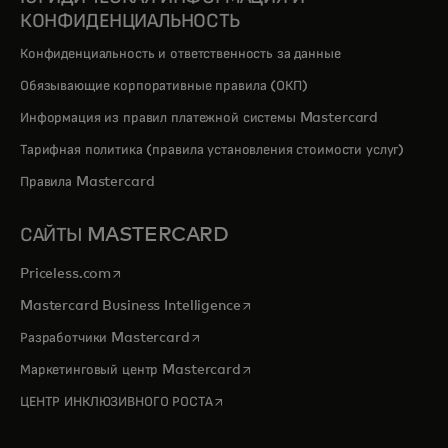
КОНФИДЕНЦИАЛЬНОСТЬ
Конфиденциальность и ответственность за данные
Обязывающие корпоративные правила (ОКП)
Информация из правил платежной системы Mastercard
Тарифная политика (правила установления стоимости услуг)
Правила Mastercard
САЙТЫ MASTERCARD
opens in a new tab
Priceless.com
opens in a new tab
Mastercard Business Intelligence
opens in a new tab
Разработчики Mastercard
opens in a new tab
Маркетинговый центр Mastercard
opens in a new tab
ЦЕНТР ИНКЛЮЗИВНОГО РОСТА