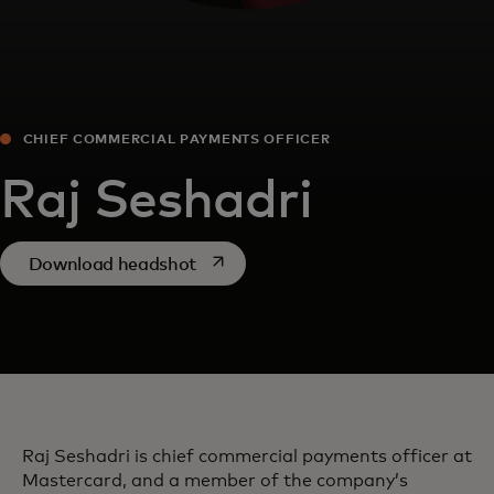
CHIEF COMMERCIAL PAYMENTS OFFICER
Raj Seshadri
opens in a new tab
Download headshot
Raj Seshadri is chief commercial payments officer at
Mastercard, and a member of the company’s