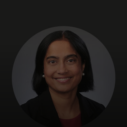
Для вас
Для бизнеса
Для всего мира
Для новаторов
Новости и тренды