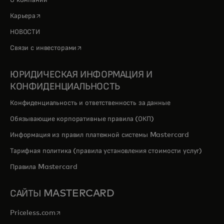
О компании
opens in a new tab
Карьера
НОВОСТИ
opens in a new tab
Связи с инвесторами
ЮРИДИЧЕСКАЯ ИНФОРМАЦИЯ И
КОНФИДЕНЦИАЛЬНОСТЬ
Конфиденциальность и ответственность за данные
Обязывающие корпоративные правила (ОКП)
Информация из правил платежной системы Mastercard
Тарифная политика (правила установления стоимости услуг)
Правила Mastercard
САЙТЫ MASTERCARD
opens in a new tab
Priceless.com