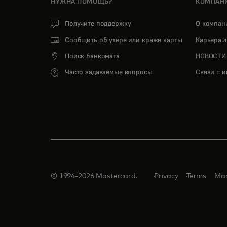
НУЖНА ПОМОЩЬ?
КОМПАН
Получите поддержку
О компа
o
Сообщить об утере или краже карты
Карьера
Поиск банкомата
НОВОСТИ
Часто задаваемые вопросы
Связи с 
© 1994-2026 Mastercard.
Privacy
Terms
Man