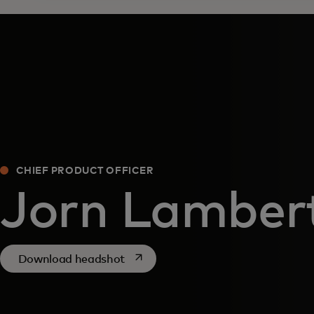
CHIEF PRODUCT OFFICER
Jorn Lamber
opens in a new tab
Download headshot