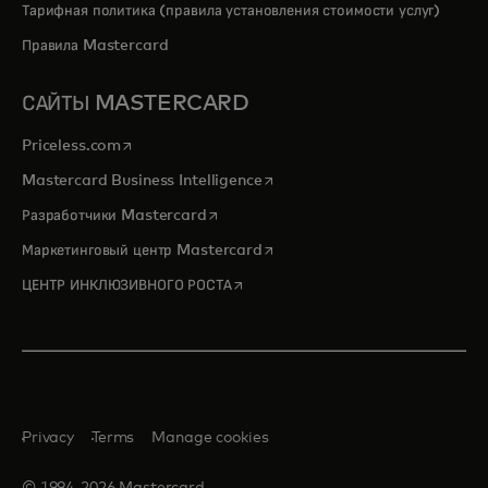
Тарифная политика (правила установления стоимости услуг)
Правила Mastercard
САЙТЫ MASTERCARD
opens in a new tab
Priceless.com
opens in a new tab
Mastercard Business Intelligence
opens in a new tab
Разработчики Mastercard
opens in a new tab
Маркетинговый центр Mastercard
opens in a new tab
ЦЕНТР ИНКЛЮЗИВНОГО РОСТА
Privacy
Terms
Manage cookies