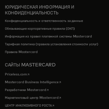
ЮРИДИЧЕСКАЯ ИНФОРМАЦИЯ И
КОНФИДЕНЦИАЛЬНОСТЬ
Конфиденциальность и ответственность за данные
Обязывающие корпоративные правила (ОКП)
Информация из правил платежной системы Mastercard
Тарифная политика (правила установления стоимости услуг)
Правила Mastercard
САЙТЫ MASTERCARD
opens in a new tab
Priceless.com
opens in a new tab
Mastercard Business Intelligence
opens in a new tab
Разработчики Mastercard
opens in a new tab
Маркетинговый центр Mastercard
opens in a new tab
ЦЕНТР ИНКЛЮЗИВНОГО РОСТА