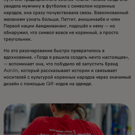
увидела мужчину в футболке с символом коренных
народов, она сразу почувствовала связь. Взволнованный
желанием узнать больше, Петтит, анишинаабе и член
Первой нации Аамдживананг, подошёл к нему — но
обнаружил, что символ вовсе не коренный, а просто
треугольник.
Но это разочарование быстро превратилось в
вдохновение. «Тогда я решила создать нечто настоящее»,
— вспоминает она, что побудило её запустить бренд
Aaniin, который рассказывает истории и связывает
носителей с культурой коренных народов через значимый
дизайн с помощью QR-кодов на одежде.