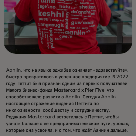
Aaniin, что на языке оджибве означает «здравствуйте»,
быстро превратилось в успешное предприятие. В 2022
году Петтит был признан одним из первых получателей
Малого бизнес-фонда Mastercard x Pier Five
, что
способствовало развитию Aaniin. Сегодня Aaniin —
настоящее отражение видения Петтита по
инклюзивности, сообществу и сотрудничеству.
Редакция Mastercard встретилась с Петтит, чтобы
узнать больше о её предпринимательском пути, уроках,
которые она усвоила, и о том, что ждёт Ааниин дальше.