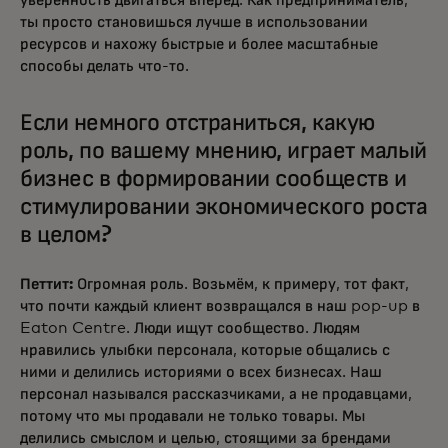
уверенность двигаться вперёд. Как предприниматель,
ты просто становишься лучше в использовании
ресурсов и нахожу быстрые и более масштабные
способы делать что-то.
Если немного отстраниться, какую
роль, по вашему мнению, играет малый
бизнес в формировании сообществ и
стимулировании экономического роста
в целом?
Петтит:
Огромная роль. Возьмём, к примеру, тот факт,
что почти каждый клиент возвращался в наш pop-up в
Eaton Centre. Люди ищут сообщество. Людям
нравились улыбки персонала, которые общались с
ними и делились историями о всех бизнесах. Наш
персонал назывался рассказчиками, а не продавцами,
потому что мы продавали не только товары. Мы
делились смыслом и целью, стоящими за брендами