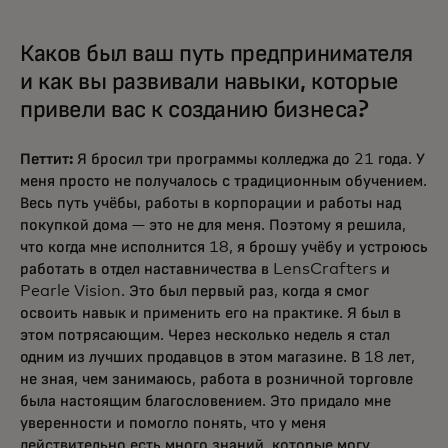
Каков был ваш путь предпринимателя
и как вы развивали навыки, которые
привели вас к созданию бизнеса?
Петтит:
Я бросил три программы колледжа до 21 года. У
меня просто не получалось с традиционным обучением.
Весь путь учёбы, работы в корпорации и работы над
покупкой дома — это не для меня. Поэтому я решила,
что когда мне исполнится 18, я брошу учёбу и устроюсь
работать в отдел наставничества в LensCrafters и
Pearle Vision. Это был первый раз, когда я смог
освоить навык и применить его на практике. Я был в
этом потрясающим. Через несколько недель я стал
одним из лучших продавцов в этом магазине. В 18 лет,
не зная, чем занимаюсь, работа в розничной торговле
была настоящим благословением. Это придало мне
уверенности и помогло понять, что у меня
действительно есть много знаний, которые могу