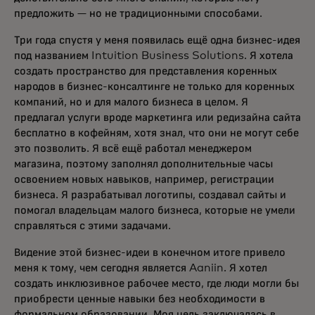
предложить — но не традиционными способами.
Три года спустя у меня появилась ещё одна бизнес-идея
под названием Intuition Business Solutions. Я хотела
создать пространство для представления коренных
народов в бизнес-консалтинге не только для коренных
компаний, но и для малого бизнеса в целом. Я
предлагал услуги вроде маркетинга или редизайна сайта
бесплатно в кофейням, хотя знал, что они не могут себе
это позволить. Я всё ещё работал менеджером
магазина, поэтому заполнял дополнительные часы
освоением новых навыков, например, регистрации
бизнеса. Я разрабатывал логотипы, создавал сайты и
помогал владельцам малого бизнеса, которые не умели
справляться с этими задачами.
Видение этой бизнес-идеи в конечном итоге привело
меня к тому, чем сегодня является Aaniin. Я хотел
создать инклюзивное рабочее место, где люди могли бы
приобрести ценные навыки без необходимости в
формальном образовании. Моя цель заключалась в