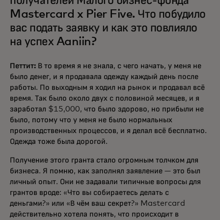
получателей Малого бизнес-фонда
Mastercard x Pier Five. Что побудило
вас подать заявку и как это повлияло
на успех Aaniin?
Петтит:
В то время я не знала, с чего начать, у меня не
было денег, и я продавала одежду каждый день после
работы. По выходным я ходил на рынок и продавал всё
время. Так было около двух с половиной месяцев, и я
заработал $15,000, что было здорово, но прибыли не
было, потому что у меня не было нормальных
производственных процессов, и я делал всё бесплатно.
Одежда тоже была дорогой.
Получение этого гранта стало огромным толчком для
бизнеса. Я помню, как заполнял заявление — это был
личный опыт. Они не задавали типичные вопросы для
грантов вроде: «Что вы собираетесь делать с
деньгами?» или «В чём ваш секрет?» Mastercard
действительно хотела понять, что происходит в