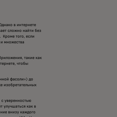
Однако в интернете
вает сложно найти без
 Кроме того, если
 и множества
Приложения, такие как
тернете, чтобы
ённой фасоли») до
же изобретательных
о с уверенностью
т улучшаться как в
ание внизу каждого