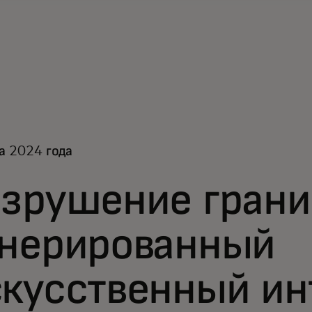
а 2024 года
зрушение грани
енерированный
кусственный ин