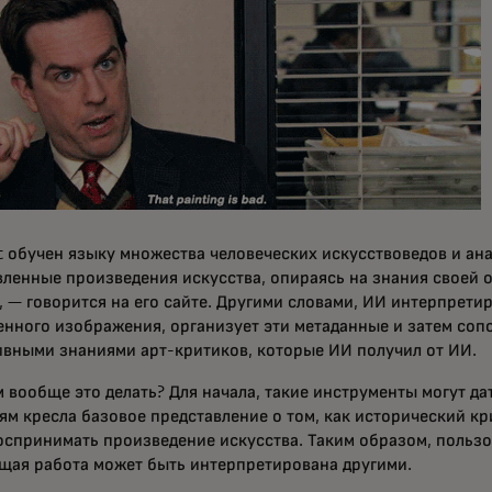
t обучен языку множества человеческих искусствоведов и ан
вленные произведения искусства, опираясь на знания своей
, — говорится на его сайте. Другими словами, ИИ интерпрети
енного изображения, организует эти метаданные и затем соп
ивными знаниями арт-критиков, которые ИИ получил от ИИ.
 вообще это делать? Для начала, такие инструменты могут д
ям кресла базовое представление о том, как исторический к
оспринимать произведение искусства. Таким образом, пользо
ущая работа может быть интерпретирована другими.