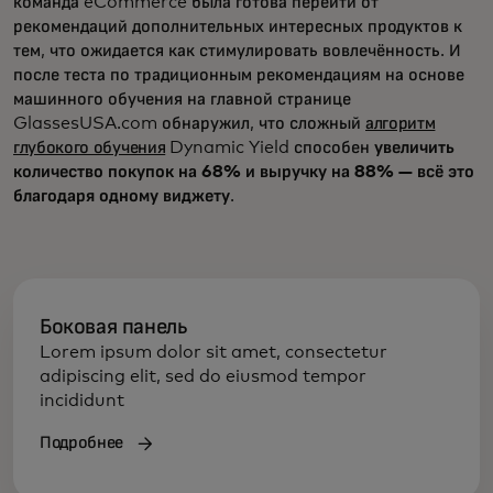
команда eCommerce была готова перейти от
рекомендаций дополнительных интересных продуктов к
тем, что ожидается как стимулировать вовлечённость. И
после теста по традиционным рекомендациям на основе
машинного обучения на главной странице
GlassesUSA.com обнаружил, что сложный
алгоритм
глубокого обучения
Dynamic Yield способен
увеличить
количество покупок на 68% и выручку на 88% — всё это
благодаря одному виджету
.
Боковая панель
Lorem ipsum dolor sit amet, consectetur
adipiscing elit, sed do eiusmod tempor
incididunt
Подробнее