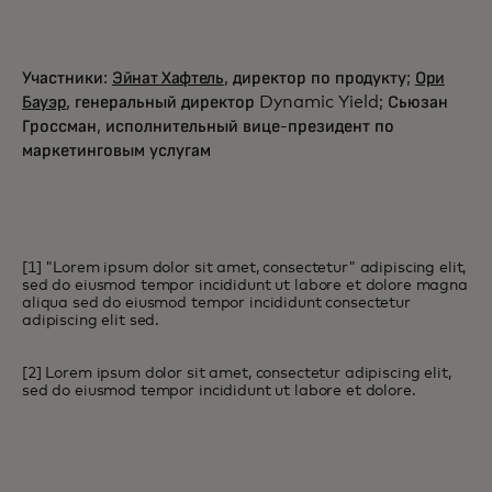
Участники:
Эйнат Хафтель
, директор по продукту;
Ори
Бауэр
, генеральный директор Dynamic Yield; Сьюзан
Гроссман, исполнительный вице-президент по
маркетинговым услугам
[1] "Lorem ipsum dolor sit amet, consectetur" adipiscing elit,
sed do eiusmod tempor incididunt ut labore et dolore magna
aliqua sed do eiusmod tempor incididunt consectetur
adipiscing elit sed.
[2] Lorem ipsum dolor sit amet, consectetur adipiscing elit,
sed do eiusmod tempor incididunt ut labore et dolore.